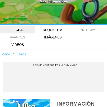
Más información
FICHA
REQUISITOS
NOTICIAS
AVANCES
IMÁGENES
VÍDEOS
VANDAL
JUEGOS
INFORMACIÓN