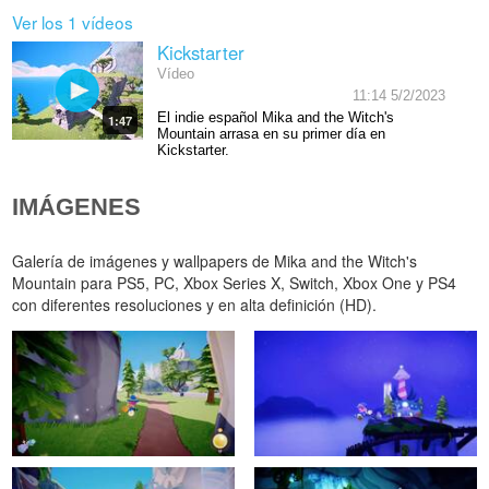
Ver los 1 vídeos
Kickstarter
Vídeo
11:14 5/2/2023
El indie español Mika and the Witch's
1:47
Mountain arrasa en su primer día en
Kickstarter.
IMÁGENES
Galería de imágenes y wallpapers de Mika and the Witch's
Mountain para PS5, PC, Xbox Series X, Switch, Xbox One y PS4
con diferentes resoluciones y en alta definición (HD).