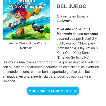
DEL JUEGO
A la venta en España:
22/1/2025
Mika and the Witch's
Mountain
es una
aventura
desarrollada por Nukefist y
publicada por Chibig para
Carátula Mika and the Witch's
PlayStation 4, PlayStation 5,
Mountain
Xbox One, Xbox Series,
Nintendo Switch y PC.
Controla a una joven aprendiz de bruja que se desplaza volando
con su escoba repartiendo paquetes en esta simpática aventura
de mundo abierto, con un bonito apartado gráfico de dibujos
animados, en una experiencia para todos los públicos y sin
violencia.
MOSTRAR RESUMEN ENTERO