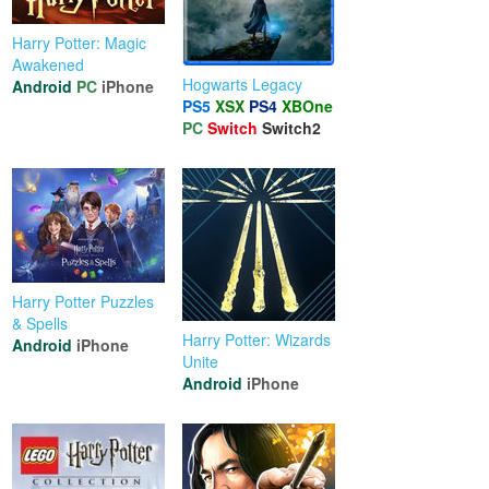
Harry Potter: Magic
Awakened
Hogwarts Legacy
Android
PC
iPhone
PS5
XSX
PS4
XBOne
PC
Switch
Switch2
Harry Potter Puzzles
& Spells
Harry Potter: Wizards
Android
iPhone
Unite
Android
iPhone