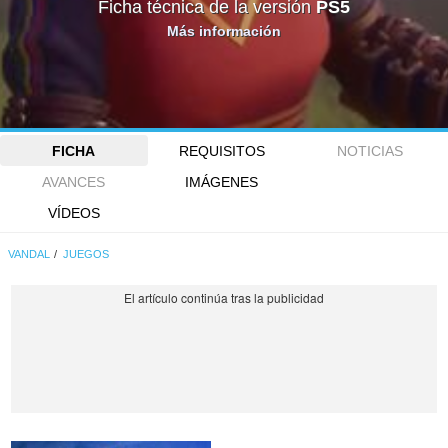
Ficha técnica de la versión
PS5
Más información
FICHA
REQUISITOS
NOTICIAS
AVANCES
IMÁGENES
VÍDEOS
VANDAL
JUEGOS