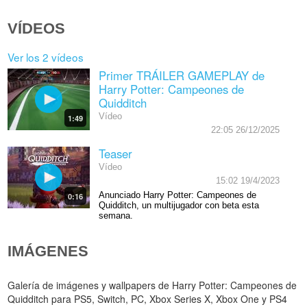
VÍDEOS
Ver los 2 vídeos
Primer TRÁILER GAMEPLAY de
Harry Potter: Campeones de
Quidditch
Vídeo
1:49
22:05 26/12/2025
Teaser
Vídeo
15:02 19/4/2023
Anunciado Harry Potter: Campeones de
0:16
Quidditch, un multijugador con beta esta
semana.
IMÁGENES
Galería de imágenes y wallpapers de Harry Potter: Campeones de
Quidditch para PS5, Switch, PC, Xbox Series X, Xbox One y PS4