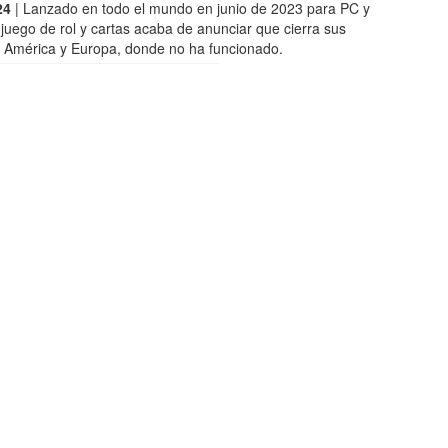
24
| Lanzado en todo el mundo en junio de 2023 para PC y
 juego de rol y cartas acaba de anunciar que cierra sus
n América y Europa, donde no ha funcionado.