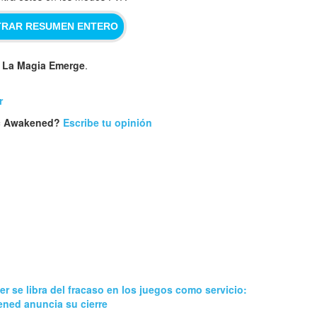
RAR RESUMEN ENTERO
: La Magia Emerge
.
r
ic Awakened?
Escribe tu opinión
ter se libra del fracaso en los juegos como servicio:
ned anuncia su cierre