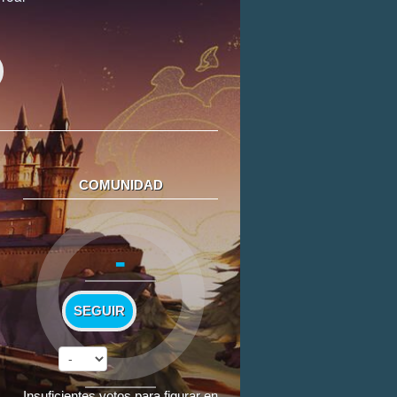
COMUNIDAD
-
SEGUIR
Insuficientes votos para figurar en