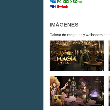
PS5
PC
XSX
XBOne
PS4
Switch
IMÁGENES
Galería de imágenes y wallpapers de H