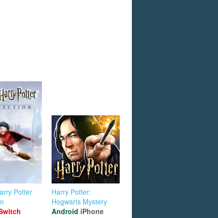
rry Potter
Harry Potter:
on
Hogwarts Mystery
Switch
Android
iPhone