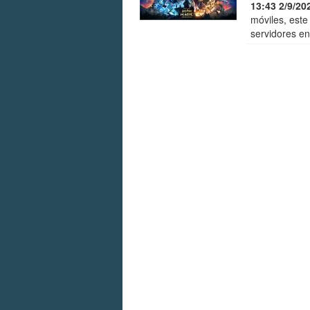
13:43 2/9/20
móviles, este
servidores e