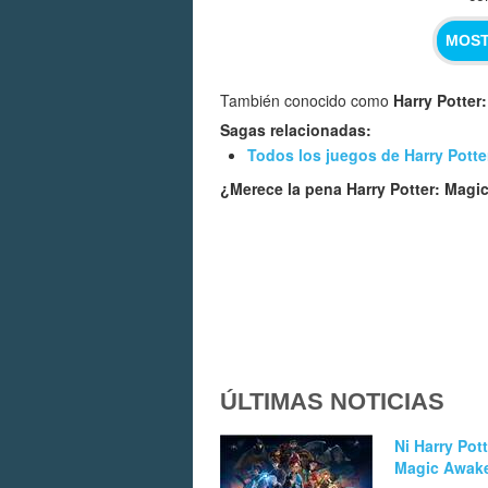
MOST
También conocido como
Harry Potter
Sagas relacionadas:
Todos los juegos de Harry Potte
¿Merece la pena Harry Potter: Mag
ÚLTIMAS NOTICIAS
Ni Harry Pot
Magic Awake