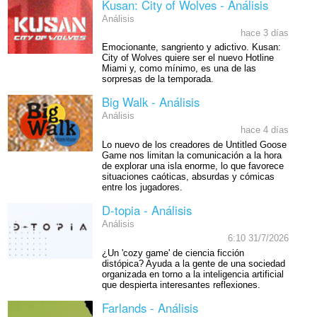
Kusan: City of Wolves - Análisis
Análisis
hace 3 días
Emocionante, sangriento y adictivo. Kusan:
City of Wolves quiere ser el nuevo Hotline
Miami y, como mínimo, es una de las
sorpresas de la temporada.
Big Walk - Análisis
Análisis
hace 4 días
Lo nuevo de los creadores de Untitled Goose
Game nos limitan la comunicación a la hora
de explorar una isla enorme, lo que favorece
situaciones caóticas, absurdas y cómicas
entre los jugadores.
D-topia - Análisis
Análisis
6:10 31/7/2026
¿Un 'cozy game' de ciencia ficción
distópica? Ayuda a la gente de una sociedad
organizada en torno a la inteligencia artificial
que despierta interesantes reflexiones.
Farlands - Análisis