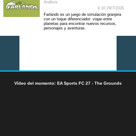
Análisis
6:10 29/7/2026
Farlands es un juego de simulación granjera
con un toque diferenciador: viajar entre
planetas para encontrar nuevos recursos,
personajes y aventuras.
Vídeo del momento: EA Sports FC 27 - The Grounds