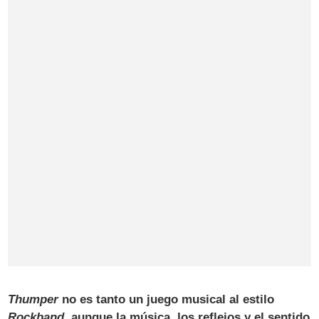
Thumper
no es tanto un juego musical al estilo
Rockband
, aunque la música, los reflejos y el sentido