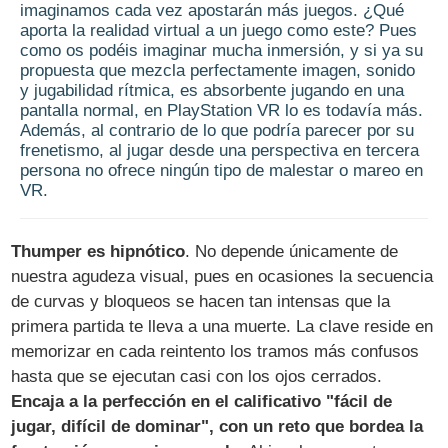
imaginamos cada vez apostarán más juegos. ¿Qué
aporta la realidad virtual a un juego como este? Pues
como os podéis imaginar mucha inmersión, y si ya su
propuesta que mezcla perfectamente imagen, sonido
y jugabilidad rítmica, es absorbente jugando en una
pantalla normal, en PlayStation VR lo es todavía más.
Además, al contrario de lo que podría parecer por su
frenetismo, al jugar desde una perspectiva en tercera
persona no ofrece ningún tipo de malestar o mareo en
VR.
Thumper es hipnótico
. No depende únicamente de
nuestra agudeza visual, pues en ocasiones la secuencia
de curvas y bloqueos se hacen tan intensas que la
primera partida te lleva a una muerte. La clave reside en
memorizar en cada reintento los tramos más confusos
hasta que se ejecutan casi con los ojos cerrados.
Encaja a la perfección en el calificativo "fácil de
jugar, difícil de dominar", con un reto que bordea la