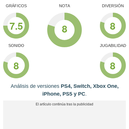
GRÁFICOS
NOTA
DIVERSIÓN
7.5
8
8
SONIDO
JUGABILIDAD
8
8
Análisis de versiones
PS4, Switch, Xbox One,
iPhone, PS5 y PC
.