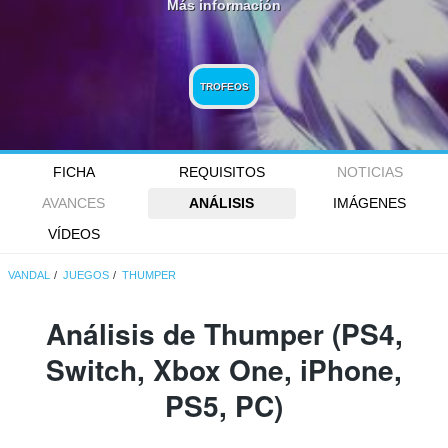
Más información
TROFEOS
FICHA
REQUISITOS
NOTICIAS
AVANCES
ANÁLISIS
IMÁGENES
VÍDEOS
VANDAL
JUEGOS
THUMPER
Análisis de
Thumper
(PS4,
Switch, Xbox One, iPhone,
PS5, PC)