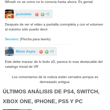
Whoah no se como no lo conocia hasta ahora. Es genial.
jochelete
+0
Después de ver el video a pantalla comnpleta y con el volumen
al máximo sólo puedo decir:
Secreto
:
(Pincha para leerlo)
Merin Aspic
+0
Este debe marear de lo lindo xD, parece lo mas destacable del
catalogo inicial de VR
Los comentarios de la noticia están cerrados porque es
demasiado antigua.
ÚLTIMOS ANÁLISIS DE PS4, SWITCH,
XBOX ONE, IPHONE, PS5 Y PC