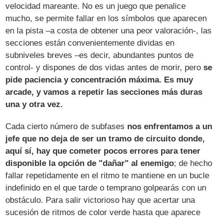
velocidad mareante. No es un juego que penalice
mucho, se permite fallar en los símbolos que aparecen
en la pista –a costa de obtener una peor valoración-, las
secciones están convenientemente dividas en
subniveles breves –es decir, abundantes puntos de
control- y dispones de dos vidas antes de morir, pero
se
pide paciencia y concentración máxima. Es muy
arcade, y vamos a repetir las secciones más duras
una y otra vez.
Cada cierto número de subfases
nos enfrentamos a un
jefe que no deja de ser un tramo de circuito donde,
aquí sí, hay que cometer pocos errores para tener
disponible la opción de "dañar" al enemigo
; de hecho
fallar repetidamente en el ritmo te mantiene en un bucle
indefinido en el que tarde o temprano golpearás con un
obstáculo. Para salir victorioso hay que acertar una
sucesión de ritmos de color verde hasta que aparece