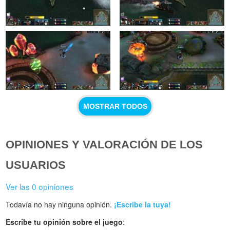
MOSTRAR TODOS
OPINIONES Y VALORACIÓN DE LOS
USUARIOS
Ver las 0 opiniones
Todavía no hay ninguna opinión.
¡Escribe la tuya!
Escribe tu opinión sobre el juego
: