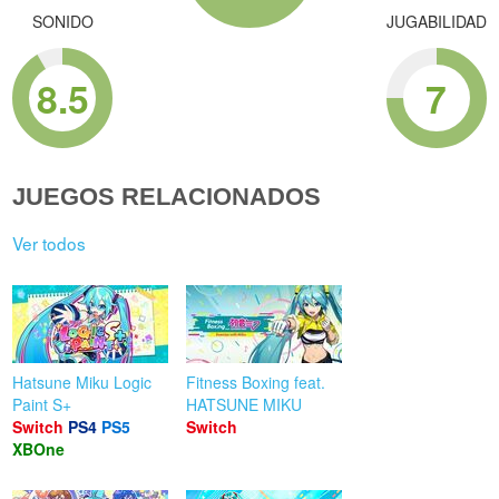
SONIDO
JUGABILIDAD
8.5
7
JUEGOS RELACIONADOS
Ver todos
Hatsune Miku Logic
Fitness Boxing feat.
Paint S+
HATSUNE MIKU
Switch
PS4
PS5
Switch
XBOne