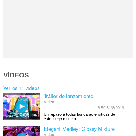
VÍDEOS
Ver los 11 vídeos
Tráiler de lanzamiento
Vídeo
8:50 31/8/2016
Un repaso a todas las características de
1:36
este juego musical.
Elegant Medley: Glossy Mixture
Vídeo