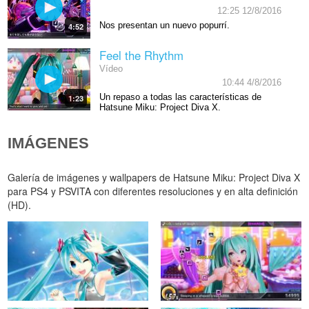
12:25 12/8/2016
Nos presentan un nuevo popurrí.
4:52
Feel the Rhythm
Vídeo
10:44 4/8/2016
Un repaso a todas las características de
1:23
Hatsune Miku: Project Diva X.
IMÁGENES
Galería de imágenes y wallpapers de Hatsune Miku: Project Diva X
para PS4 y PSVITA con diferentes resoluciones y en alta definición
(HD).