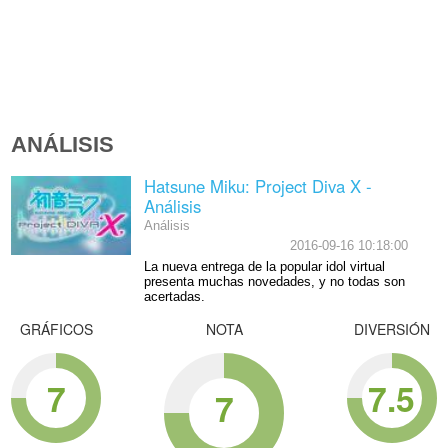
ANÁLISIS
Hatsune Miku: Project Diva X -
Análisis
Análisis
2016-09-16 10:18:00
La nueva entrega de la popular idol virtual
presenta muchas novedades, y no todas son
acertadas.
GRÁFICOS
NOTA
DIVERSIÓN
7
7.5
7