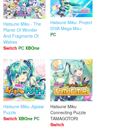
Hatsune Miku: Project
Hatsune Miku - The
DIVA Mega Mix+
Planet Of Wonder
PC
And Fragments Of
Wishes
Switch
PC
XBOne
Hatsune Miku Jigsaw
Hatsune Miku
Puzzle
Connecting Puzzle
Switch
XBOne
PC
TAMAGOTORI
Switch