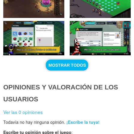
MOSTRAR TODOS
OPINIONES Y VALORACIÓN DE LOS
USUARIOS
Ver las 0 opiniones
Todavía no hay ninguna opinión.
¡Escribe la tuya!
Escribe tu opinión sobre el juego
: