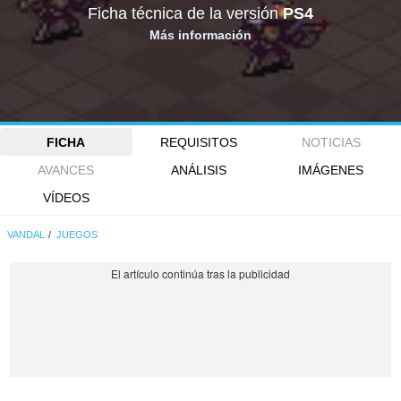
Ficha técnica de la versión
PS4
Más información
FICHA
REQUISITOS
NOTICIAS
AVANCES
ANÁLISIS
IMÁGENES
VÍDEOS
VANDAL
JUEGOS