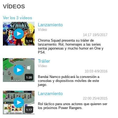
VÍDEOS
Ver los 3 vídeos
Lanzamiento
Vídeo
14:17 19/5/2017
Chroma Squad presenta su tráiler de
1:14
lanzamiento. Rol, homenajes a las series
sentai japonesas y mucho humor en One y
PS4.
Tráiler
Vídeo
10:03 4/9/2016
Bandai Namco publicará la conversión a
1:20
consolas y dispositivos móviles de este
juego.
Lanzamiento
22:00 25/4/2015
Rol táctico para unos actores que quieren ser
los próximos Power Rangers.
1:17