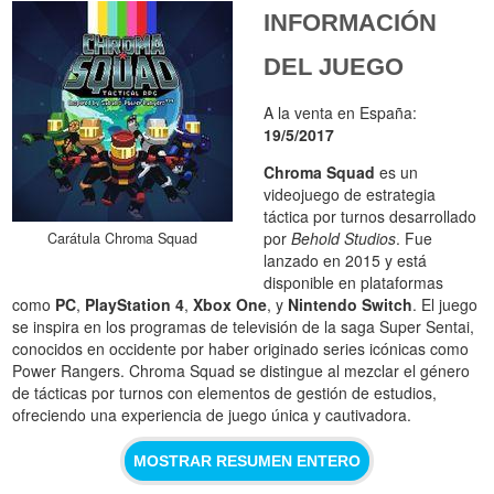
INFORMACIÓN
DEL JUEGO
A la venta en España:
19/5/2017
Chroma Squad
es un
videojuego de estrategia
táctica por turnos desarrollado
por
Behold Studios
. Fue
Carátula Chroma Squad
lanzado en 2015 y está
disponible en plataformas
como
PC
,
PlayStation 4
,
Xbox One
, y
Nintendo Switch
. El juego
se inspira en los programas de televisión de la saga Super Sentai,
conocidos en occidente por haber originado series icónicas como
Power Rangers. Chroma Squad se distingue al mezclar el género
de tácticas por turnos con elementos de gestión de estudios,
ofreciendo una experiencia de juego única y cautivadora.
MOSTRAR RESUMEN ENTERO