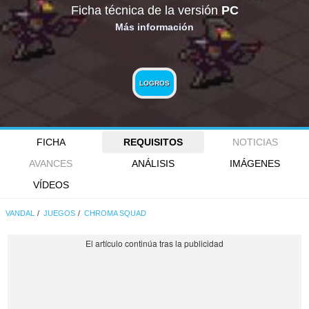
Ficha técnica de la versión
PC
Más información
LOGROS
FICHA
REQUISITOS
NOTICIAS
AVANCES
ANÁLISIS
IMÁGENES
VÍDEOS
VANDAL
JUEGOS
CHROMA SQUAD