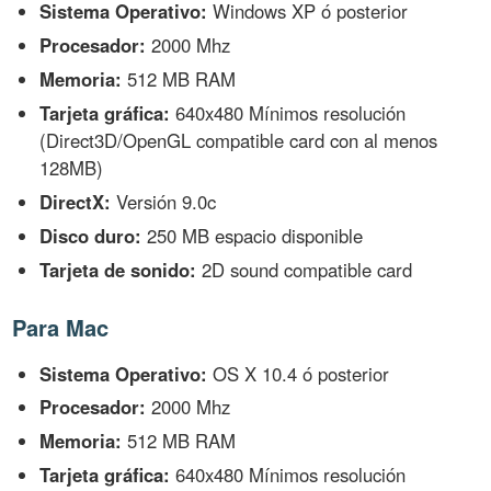
Sistema Operativo:
Windows XP ó posterior
Procesador:
2000 Mhz
Memoria:
512 MB RAM
Tarjeta gráfica:
640x480 Mínimos resolución
(Direct3D/OpenGL compatible card con al menos
128MB)
DirectX:
Versión 9.0c
Disco duro:
250 MB espacio disponible
Tarjeta de sonido:
2D sound compatible card
Para Mac
Sistema Operativo:
OS X 10.4 ó posterior
Procesador:
2000 Mhz
Memoria:
512 MB RAM
Tarjeta gráfica:
640x480 Mínimos resolución