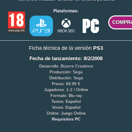
Plataformas:
COMPR
Ficha técnica de la versión
PS3
Fecha de lanzamiento: 8/2/2008
Desarrollo:
Bizarre Creations
Producción:
Sega
Distribución:
Sega
Precio: 69.95 €
Jugadores: 1-2 / Online
Formato: Blu-ray
Textos: Español
Voces: Español
Online: Juego Online
Requisitos PC