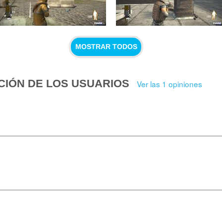
MOSTRAR TODOS
CIÓN DE LOS USUARIOS
Ver las 1 opiniones