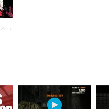
12/2007
a