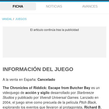
FICHA
NOTICIAS
AVANCES
VANDAL
JUEGOS
INFORMACIÓN DEL JUEGO
A la venta en España:
Cancelado
The Chronicles of Riddick: Escape from Butcher Bay
es un
videojuego de
acción y sigilo
desarrollado por
Starbreeze
Studios
y publicado por
Vivendi Universal Games
. Lanzado en
2004, el juego sirve como precuela de la película
Pitch Black
,
explorando los eventos que llevaron al protagonista,
Richard B.