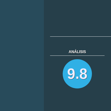
ANÁLISIS
9.8