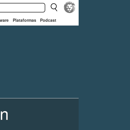
ware
Plataformas
Podcast
wn