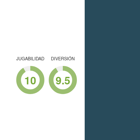
JUGABILIDAD
DIVERSIÓN
10
9.5