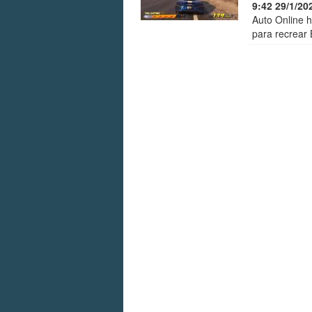
9:42 29/1/20
Auto Online h
para recrear