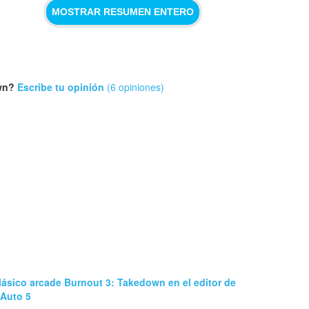
MOSTRAR RESUMEN ENTERO
own?
Escribe tu opinión
(6 opiniones)
lásico arcade Burnout 3: Takedown en el editor de
 Auto 5