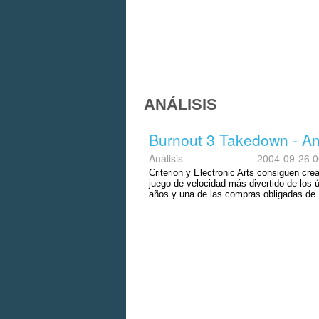
ANÁLISIS
Burnout 3 Takedown - An
Análisis
2004-09-26 0
Criterion y Electronic Arts consiguen crea
juego de velocidad más divertido de los 
años y una de las compras obligadas de