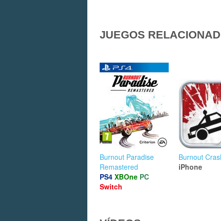
JUEGOS RELACIONA
Burnout Paradise
Burnout Cras
Remastered
iPhone
PS4
XBOne
PC
Switch