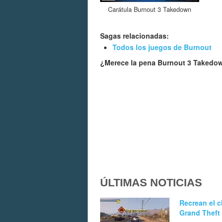
Carátula Burnout 3 Takedown
Sagas relacionadas:
Todos los juegos de Burnout
¿Merece la pena Burnout 3 Taked
ÚLTIMAS NOTICIAS
Recrean el c
Grand Theft