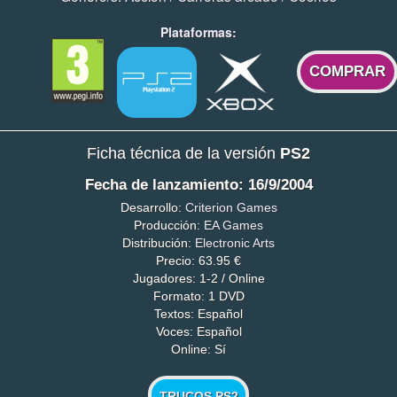
Plataformas:
COMPRAR
Ficha técnica de la versión
PS2
Fecha de lanzamiento: 16/9/2004
Desarrollo:
Criterion Games
Producción:
EA Games
Distribución:
Electronic Arts
Precio: 63.95 €
Jugadores: 1-2 / Online
Formato: 1 DVD
Textos: Español
Voces: Español
Online: Sí
TRUCOS PS2