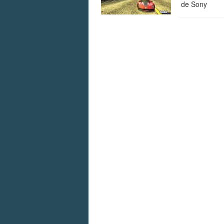
de Sony