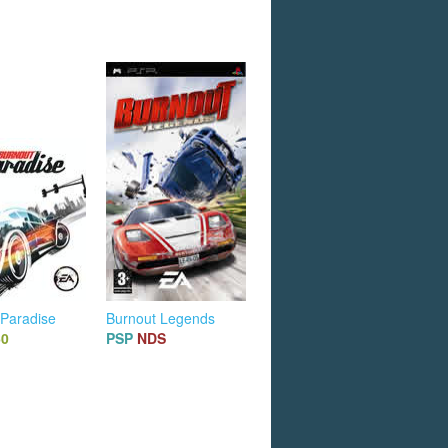
 Paradise
Burnout Legends
60
PSP
NDS