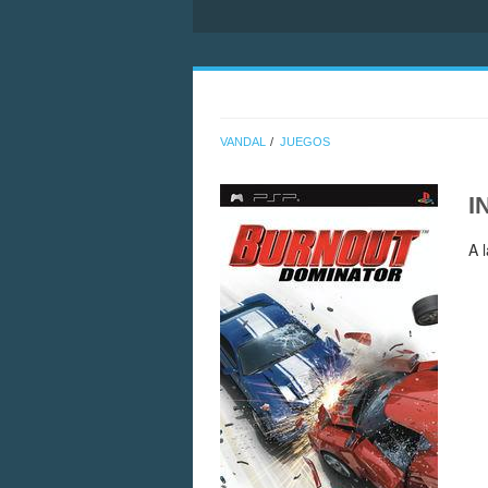
VANDAL
JUEGOS
I
A 