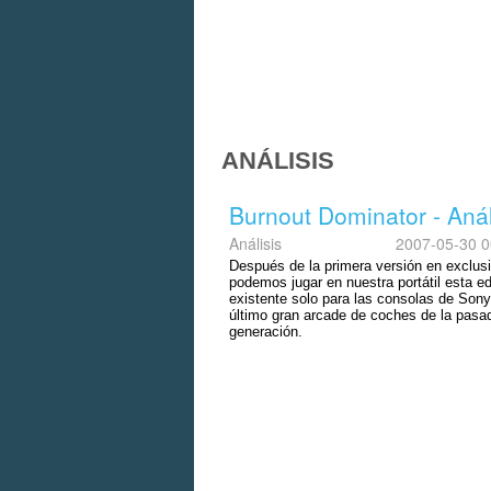
ANÁLISIS
Burnout Dominator - Anál
Análisis
2007-05-30 0
Después de la primera versión en exclus
podemos jugar en nuestra portátil esta ed
existente solo para las consolas de Sony,
último gran arcade de coches de la pasa
generación.