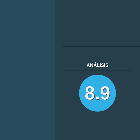
ANÁLISIS
8.9