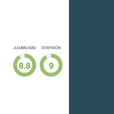
JUGABILIDAD
DIVERSIÓN
8.8
9