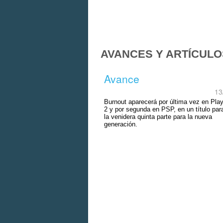
AVANCES Y ARTÍCULO
Avance
13
Burnout aparecerá por última vez en Pla
2 y por segunda en PSP, en un título para
la venidera quinta parte para la nueva
generación.