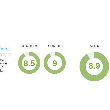
GRÁFICOS
SONIDO
NOTA
isis
0:00:00
8.5
9
iva
8.9
ición
 el
da