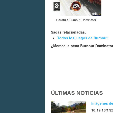
Carátula Burnout Dominator
Sagas relacionadas:
Todos los juegos de Burnout
¿Merece la pena Burnout Dominato
ÚLTIMAS NOTICIAS
Imágenes de
10:19 10/1/2