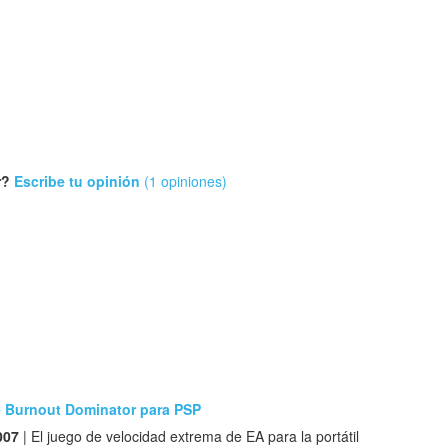
r?
Escribe tu opinión
(1 opiniones)
 Burnout Dominator para PSP
007
| El juego de velocidad extrema de EA para la portátil