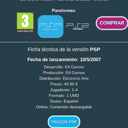
Plataformas:
COMPRAR
Ficha técnica de la versión
PSP
Fecha de lanzamiento: 10/5/2007
Desarrollo:
EA Games
Producción:
EA Games
Distribución:
Electronic Arts
Precio: 49.95 €
Jugadores: 1-4
Formato: 1 UMD
Textos: Español
Online: Contenido descargable
TRUCOS PSP