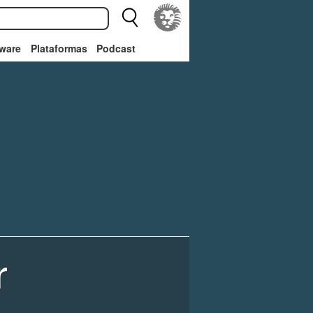
ware
Plataformas
Podcast
r