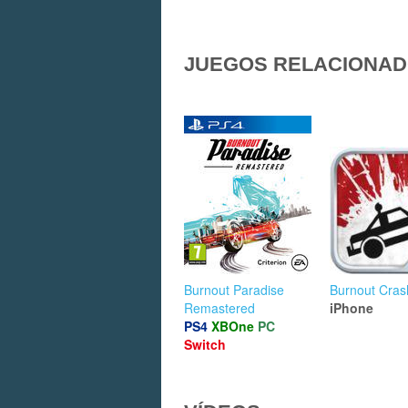
JUEGOS RELACIONA
Burnout Paradise
Burnout Cras
Remastered
iPhone
PS4
XBOne
PC
Switch