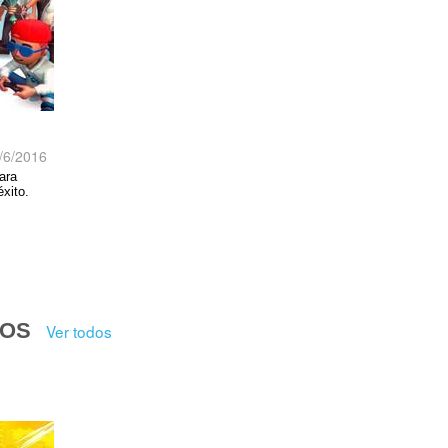
/6/2016
ara
xito.
DOS
Ver todos