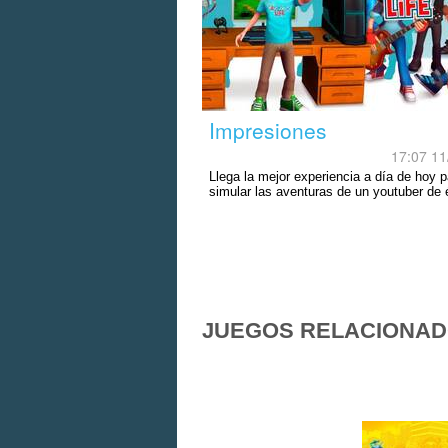
Impresiones
17:07 11
Llega la mejor experiencia a día de hoy p
simular las aventuras de un youtuber de é
JUEGOS RELACIONA