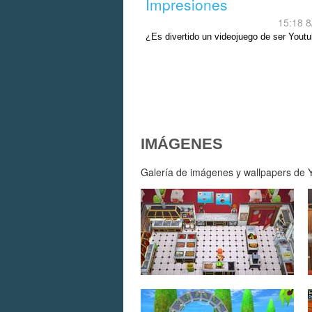
Impresiones
15:18 8
¿Es divertido un videojuego de ser Yout
IMÁGENES
Galería de imágenes y wallpapers de Yo