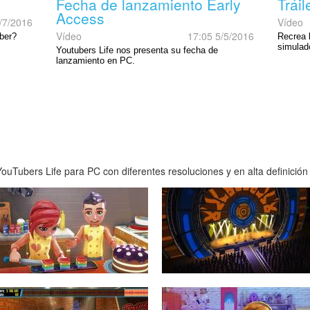
Fecha de lanzamiento Early
Tráil
Access
/7/2016
Vídeo
Vídeo
17:05 5/5/2016
uber?
Recrea 
simulad
Youtubers Life nos presenta su fecha de
lanzamiento en PC.
uTubers Life para PC con diferentes resoluciones y en alta definición