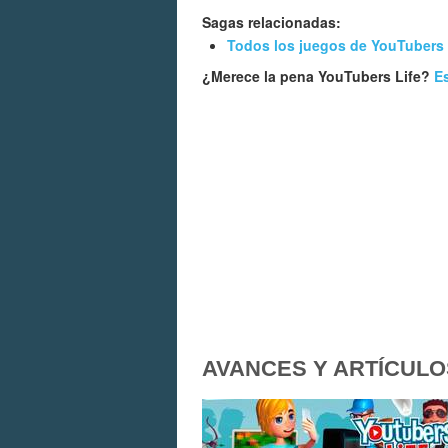
Sagas relacionadas:
Todos los juegos de YouTubers 
¿Merece la pena YouTubers Life?
Es
AVANCES Y ARTÍCULO