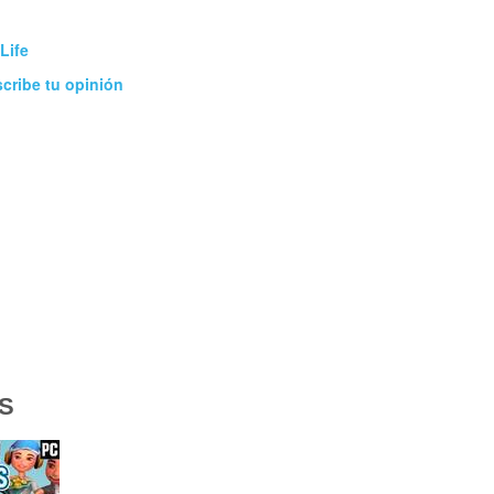
Life
cribe tu opinión
S