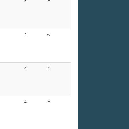
5
%
4
%
4
%
4
%