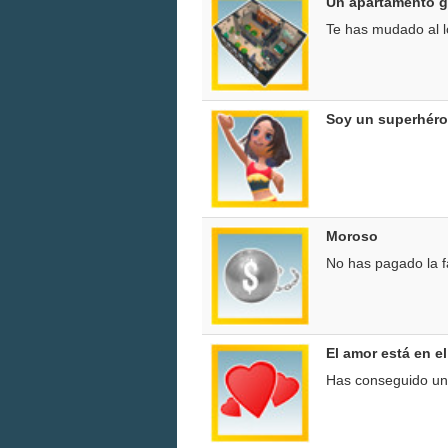
Un apartamento g
Te has mudado al l
Soy un superhér
Moroso
No has pagado la f
El amor está en el
Has conseguido un