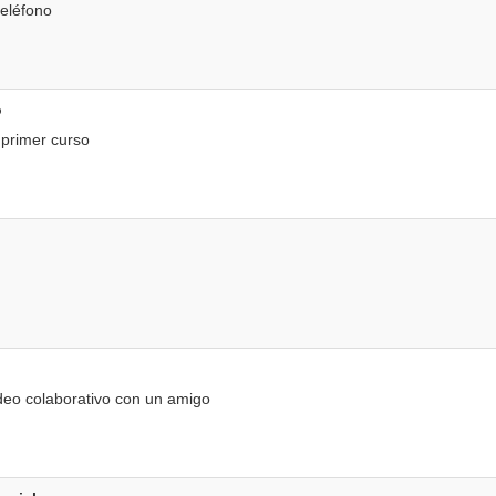
eléfono
o
primer curso
deo colaborativo con un amigo