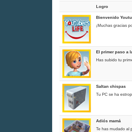
Logro
Bienvenido Youtu
¡Muchas gracias po
El primer paso a 
Has subido tu prim
Saltan chispas
Tu PC se ha estro
Adiós mamá
Te has mudado al p