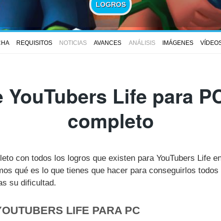
LOGROS
CHA
REQUISITOS
NOTICIAS
AVANCES
ANÁLISIS
IMÁGENES
VÍDEO
 YouTubers Life para PC
completo
leto con todos los logros que existen para YouTubers Life 
s qué es lo que tienes que hacer para conseguirlos todos 
 su dificultad.
YOUTUBERS LIFE PARA PC