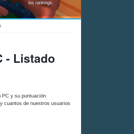
los rankings.
S
 - Listado
en PC y su puntuación
y cuantos de nuestros usuarios