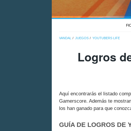
FI
VANDAL
JUEGOS
YOUTUBERS LIFE
Logros de
Aquí encontrarás el listado comp
Gamerscore. Además te mostramo
los han ganado para que conozcas
GUÍA DE LOGROS DE 