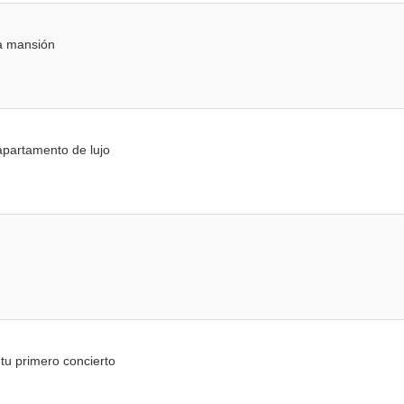
a mansión
partamento de lujo
tu primero concierto