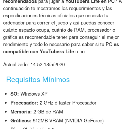
recomendados
para jugar a
YouTubers Life en PC
? A
continuación te mostramos los requerimientos y las
especificaciones técnicas oficiales que necesita tu
ordenador para correr el juego y así puedas conocer
cuánto espacio ocupa, cuánto de RAM, procesador o
gráfica es recomendable tener para conseguir el mejor
rendimiento y todo lo necesario para saber si tu PC
es
compatible con YouTubers Life
o no.
Actualizado:
14:52 18/5/2020
Requisitos Mínimos
SO:
Windows XP
Procesador:
2 GHz ó faster Procesador
Memoria:
2 GB de RAM
Gráficos:
512MB VRAM (NVIDIA GeForce)