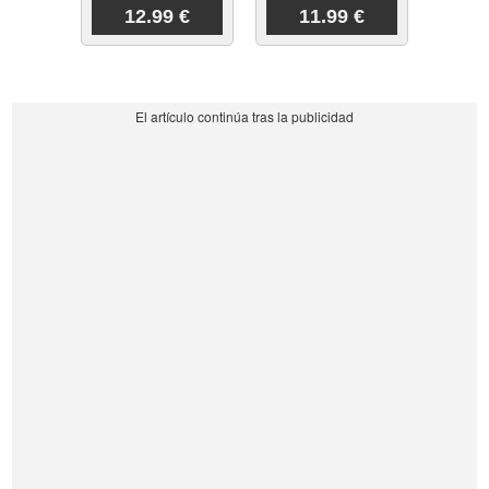
12.99 €
11.99 €