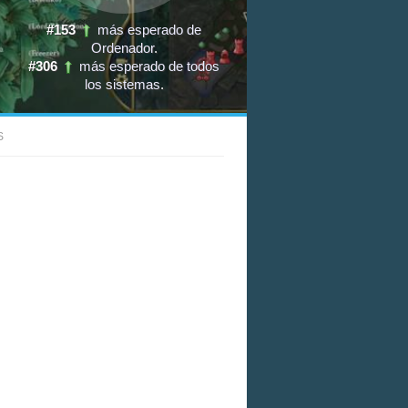
#153
más esperado de
Ordenador
.
#306
más esperado de todos
los sistemas
.
S