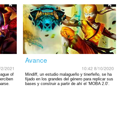
Avance
/2/2021
10:42 8/10/2020
eague of
Mindiff, un estudio malagueño y tinerfeño, se ha
erciben
fijado en los grandes del género para replicar sus
arse.
bases y construir a partir de ahí el ‘MOBA 2.0’.