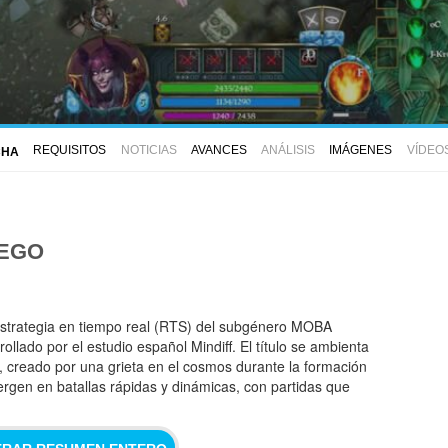
REQUISITOS
NOTICIAS
AVANCES
ANÁLISIS
IMÁGENES
VÍDEO
CHA
UEGO
strategia en tiempo real (RTS) del subgénero MOBA
ollado por el estudio español Mindiff. El título se ambienta
, creado por una grieta en el cosmos durante la formación
ergen en batallas rápidas y dinámicas, con partidas que