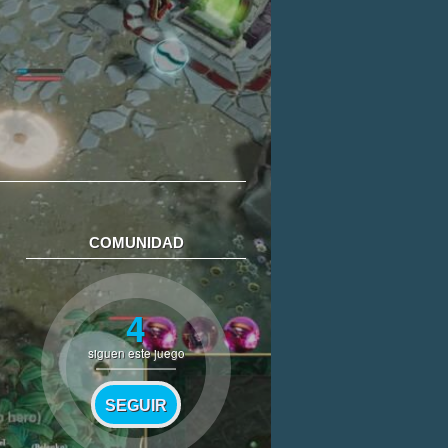
COMUNIDAD
4
siguen este juego
SEGUIR