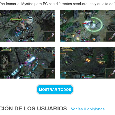
e Immortal Mystics para PC con diferentes resoluciones y en alta defi
MOSTRAR TODOS
CIÓN DE LOS USUARIOS
Ver las 0 opiniones