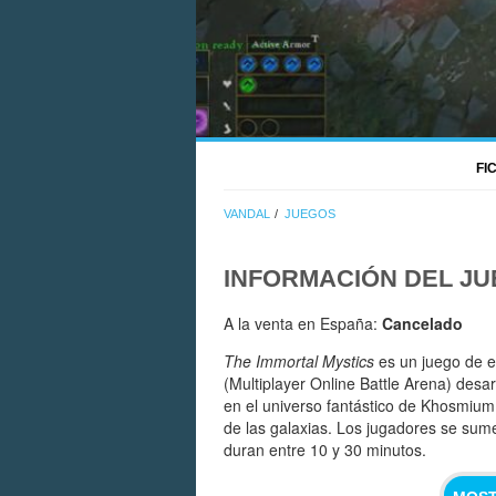
FI
VANDAL
JUEGOS
INFORMACIÓN DEL J
A la venta en España:
Cancelado
The Immortal Mystics
es un juego de e
(Multiplayer Online Battle Arena) desarr
en el universo fantástico de Khosmium
de las galaxias. Los jugadores se sum
duran entre 10 y 30 minutos.