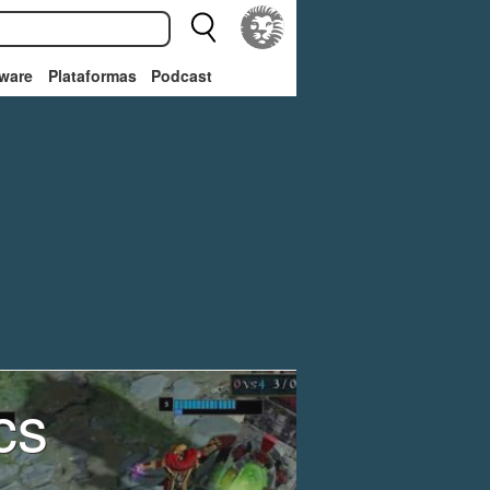
ware
Plataformas
Podcast
cs