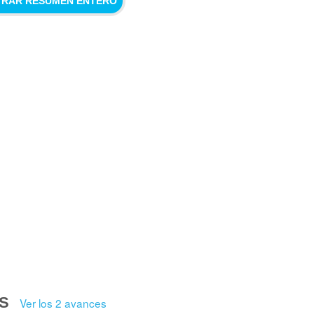
RAR RESUMEN ENTERO
S
Ver los 2 avances