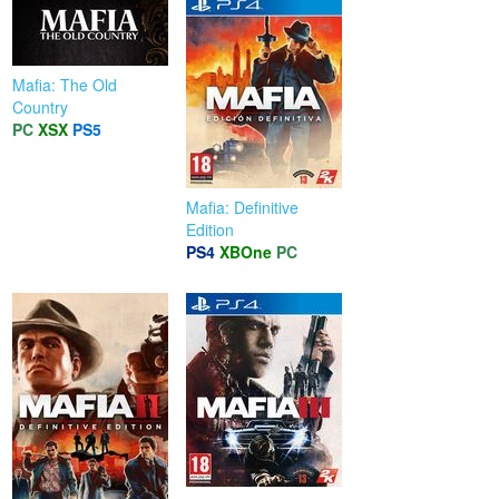
Mafia: The Old
Country
PC
XSX
PS5
Mafia: Definitive
Edition
PS4
XBOne
PC