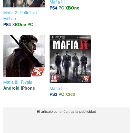
Mafia III
PS4
PC
XBOne
Mafia 2: Definitive
Edition
PS4
XBOne
PC
Mafia III: Rivals
Android
iPhone
Mafia II
PS3
PC
X360