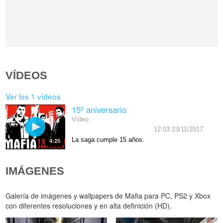
VÍDEOS
Ver los 1 vídeos
15º aniversario
Vídeo
12:03 23/11/2017
La saga cumple 15 años.
4:25
IMÁGENES
Galería de imágenes y wallpapers de Mafia para PC, PS2 y Xbox
con diferentes resoluciones y en alta definición (HD).