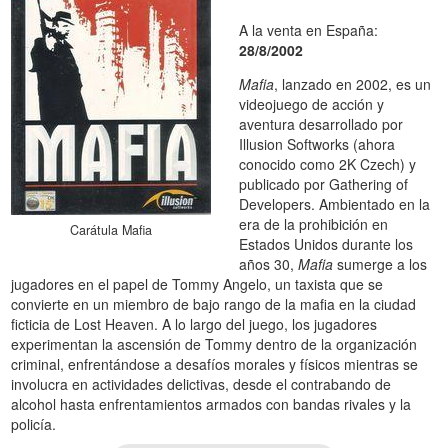
A la venta en España:
28/8/2002
Mafia
, lanzado en 2002, es un
videojuego de acción y
aventura desarrollado por
Illusion Softworks (ahora
conocido como 2K Czech) y
publicado por Gathering of
Developers. Ambientado en la
era de la prohibición en
Carátula Mafia
Estados Unidos durante los
años 30,
Mafia
sumerge a los
jugadores en el papel de Tommy Angelo, un taxista que se
convierte en un miembro de bajo rango de la mafia en la ciudad
ficticia de Lost Heaven. A lo largo del juego, los jugadores
experimentan la ascensión de Tommy dentro de la organización
criminal, enfrentándose a desafíos morales y físicos mientras se
involucra en actividades delictivas, desde el contrabando de
alcohol hasta enfrentamientos armados con bandas rivales y la
policía.