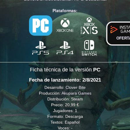
Plataformas:
OFERT
Ficha técnica de la versión
PC
Fecha de lanzamiento: 2/8/2021
Desarrollo:
Clover Bite
Producción:
Akupara Games
Distribución: Steam
Precio: 20,99 €
Jugadores: 1
Formato: Descarga
Textos: Español
Voces: -