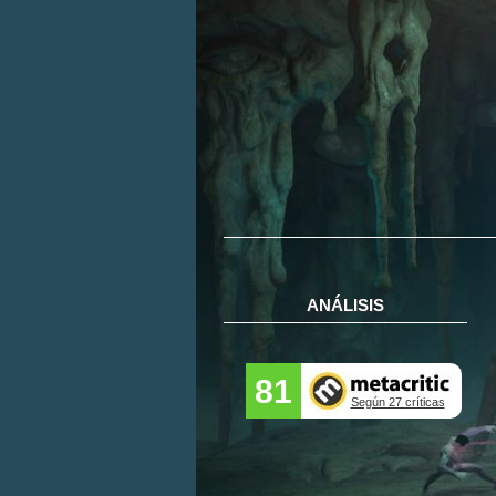
ANÁLISIS
81
Según 27 críticas