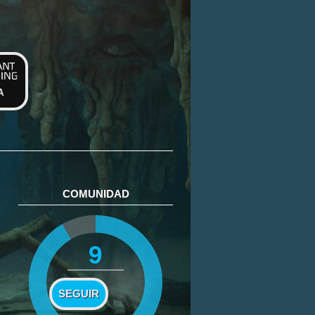
A
COMUNIDAD
9
SEGUIR