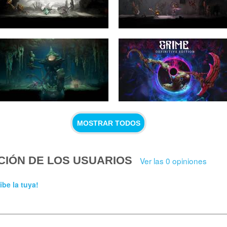
MOSTRAR TODOS
CIÓN DE LOS USUARIOS
Ver las 0 opiniones
ibe la tuya!