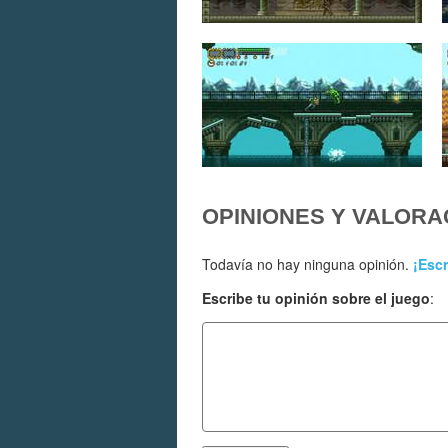
OPINIONES Y VALORA
Todavía no hay ninguna opinión.
¡Escr
Escribe tu opinión sobre el juego
: