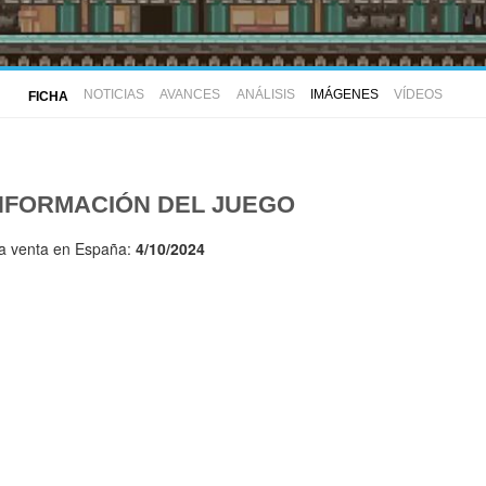
NOTICIAS
AVANCES
ANÁLISIS
IMÁGENES
VÍDEOS
FICHA
NFORMACIÓN DEL JUEGO
la venta en España:
4/10/2024