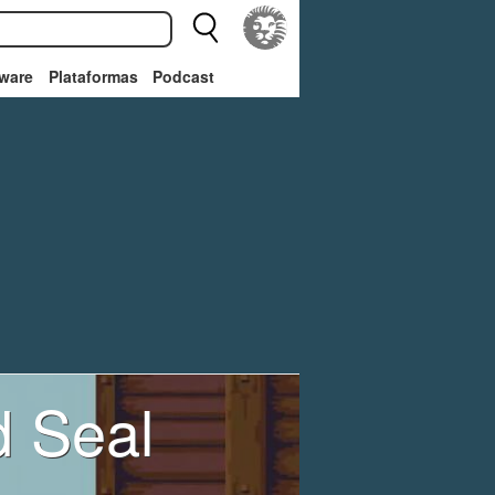
ware
Plataformas
Podcast
d Seal