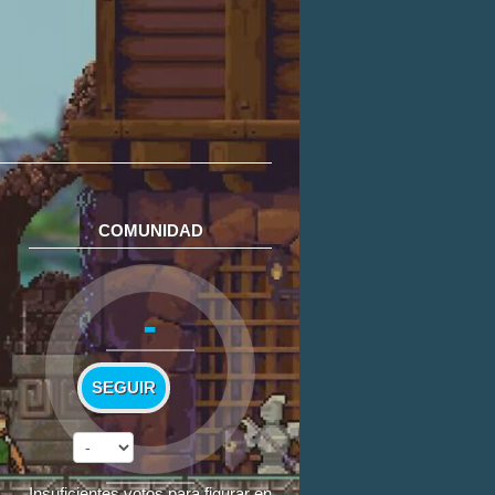
COMUNIDAD
-
SEGUIR
Insuficientes votos para figurar en