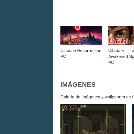
Citadale Resurrection
Citadale - Th
PC
Awakened Spi
PC
IMÁGENES
Galería de imágenes y wallpapers de Ci