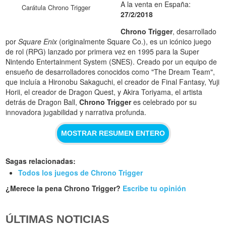
A la venta en España:
Carátula Chrono Trigger
27/2/2018
Chrono Trigger
, desarrollado
por
Square Enix
(originalmente Square Co.), es un icónico juego
de rol (RPG) lanzado por primera vez en 1995 para la Super
Nintendo Entertainment System (SNES). Creado por un equipo de
ensueño de desarrolladores conocidos como "The Dream Team",
que incluía a Hironobu Sakaguchi, el creador de Final Fantasy, Yuji
Horii, el creador de Dragon Quest, y Akira Toriyama, el artista
detrás de Dragon Ball,
Chrono Trigger
es celebrado por su
innovadora jugabilidad y narrativa profunda.
MOSTRAR RESUMEN ENTERO
Sagas relacionadas:
Todos los juegos de Chrono Trigger
¿Merece la pena Chrono Trigger?
Escribe tu opinión
ÚLTIMAS NOTICIAS