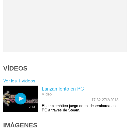
VÍDEOS
Ver los 1 vídeos
Lanzamiento en PC
Vídeo
17:32 27/2/2018
El emblemático juego de rol desembarca en
2:33
PC a través de Steam.
IMÁGENES