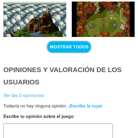
MOSTRAR TODOS
OPINIONES Y VALORACIÓN DE LOS
USUARIOS
Ver las 0 opiniones
Todavía no hay ninguna opinión.
¡Escribe la tuya!
Escribe tu opinión sobre el juego
: