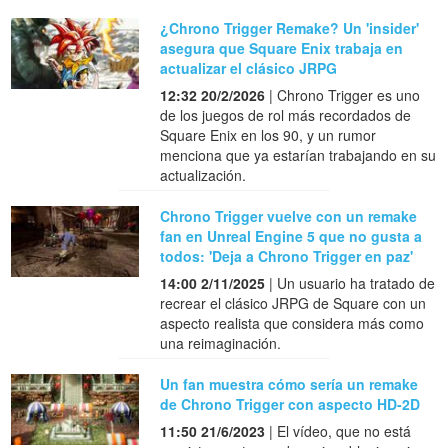
¿Chrono Trigger Remake? Un 'insider'
asegura que Square Enix trabaja en
actualizar el clásico JRPG
12:32 20/2/2026
| Chrono Trigger es uno
de los juegos de rol más recordados de
Square Enix en los 90, y un rumor
menciona que ya estarían trabajando en su
actualización.
Chrono Trigger vuelve con un remake
fan en Unreal Engine 5 que no gusta a
todos: 'Deja a Chrono Trigger en paz'
14:00 2/11/2025
| Un usuario ha tratado de
recrear el clásico JRPG de Square con un
aspecto realista que considera más como
una reimaginación.
Un fan muestra cómo sería un remake
de Chrono Trigger con aspecto HD-2D
11:50 21/6/2023
| El vídeo, que no está