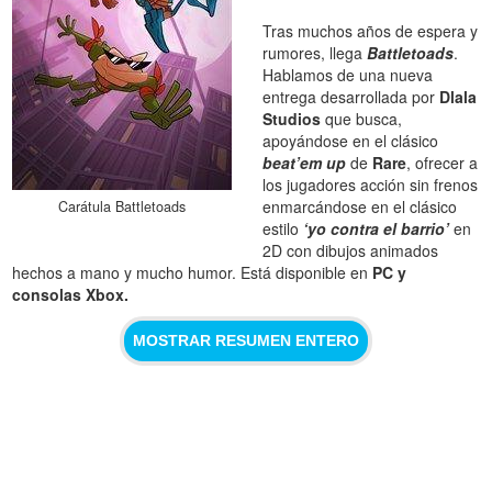
Tras muchos años de espera y
rumores, llega
Battletoads
.
Hablamos de una nueva
entrega desarrollada por
Dlala
Studios
que busca,
apoyándose en el clásico
beat’em up
de
Rare
, ofrecer a
los jugadores acción sin frenos
enmarcándose en el clásico
Carátula Battletoads
estilo
‘yo contra el barrio’
en
2D con dibujos animados
hechos a mano y mucho humor. Está disponible en
PC y
consolas Xbox.
MOSTRAR RESUMEN ENTERO