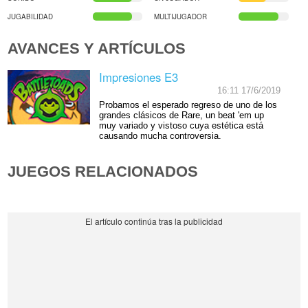
JUGABILIDAD
MULTIJUGADOR
AVANCES Y ARTÍCULOS
Impresiones E3
16:11 17/6/2019
Probamos el esperado regreso de uno de los
grandes clásicos de Rare, un beat 'em up
muy variado y vistoso cuya estética está
causando mucha controversia.
JUEGOS RELACIONADOS