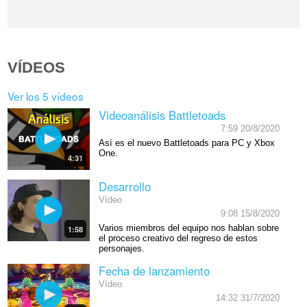
VÍDEOS
Ver los 5 vídeos
Videoanálisis Battletoads
7:59 20/8/2020
Así es el nuevo Battletoads para PC y Xbox
One.
4:31
Desarrollo
Vídeo
9:08 15/8/2020
Varios miembros del equipo nos hablan sobre
1:58
el proceso creativo del regreso de estos
personajes.
Fecha de lanzamiento
Vídeo
14:32 31/7/2020