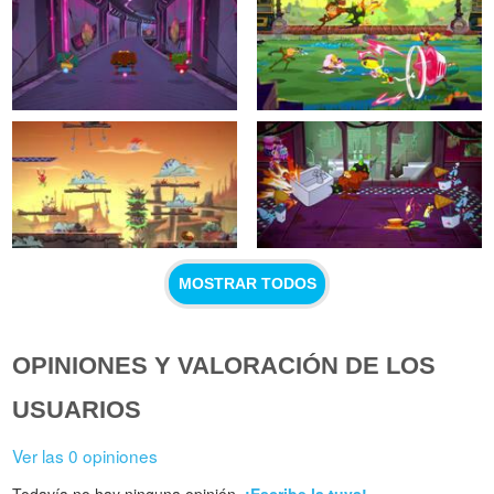
MOSTRAR TODOS
OPINIONES Y VALORACIÓN DE LOS
USUARIOS
Ver las 0 opiniones
Todavía no hay ninguna opinión.
¡Escribe la tuya!