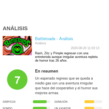
ANÁLISIS
Battletoads - Análisis
Análisis
2020-08-20 11:03:13
Rash, Zitz y Pimple regresan con una
entretenida aunque irregular aventura repleta
de humor tras 26 años.
En resumen
7
Un esperado regreso que se queda a
medio gas con una aventura irregular
que hace del cooperativo y el humor sus
mejores armas.
GRÁFICOS
DURACIÓN
SONIDO
UN JUGADOR