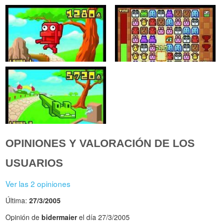
OPINIONES Y VALORACIÓN DE LOS
USUARIOS
Ver las 2 opiniones
Última:
27/3/2005
Opinión de
bidermaier
el día 27/3/2005