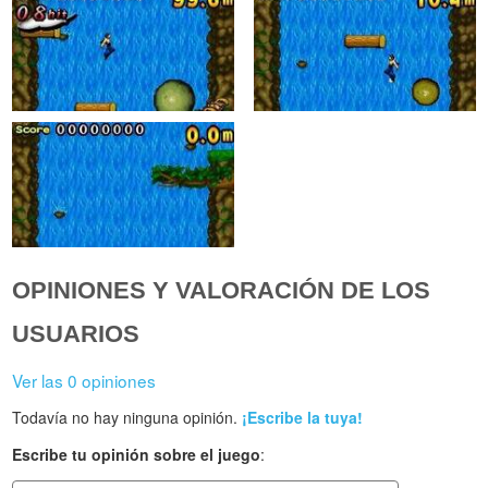
OPINIONES Y VALORACIÓN DE LOS
USUARIOS
Ver las 0 opiniones
Todavía no hay ninguna opinión.
¡Escribe la tuya!
Escribe tu opinión sobre el juego
: