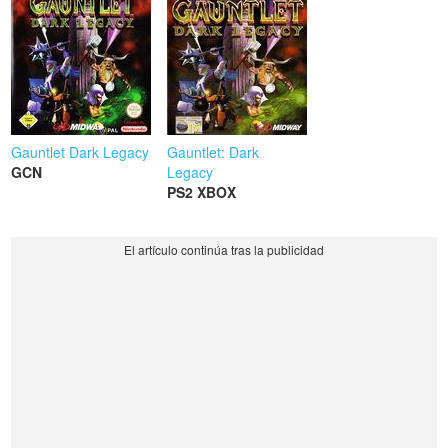
Gauntlet Dark Legacy
Gauntlet: Dark
GCN
Legacy
PS2
XBOX