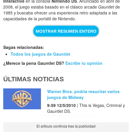
Interactive
en la consola
Nintendo DS
. Anunciado en abril de
2008, el juego estaba basado en el clásico arcade
Gauntlet
de
1985 y buscaba ofrecer una experiencia retro adaptada a las
capacidades de la portátil de Nintendo.
MOSTRAR RESUMEN ENTERO
Sagas relacionadas:
Todos los juegos de Gauntlet
¿Merece la pena Gauntlet DS?
Escribe tu opinión
ÚLTIMAS NOTICIAS
Warner Bros. podría resucitar varios
juegos de Midway
9:59 12/5/2010
| This is Vegas, Criminal y
Gauntlet DS.