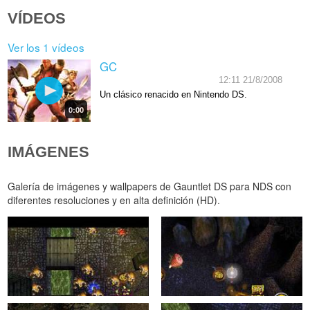
VÍDEOS
Ver los 1 vídeos
GC
12:11 21/8/2008
Un clásico renacido en Nintendo DS.
0:00
IMÁGENES
Galería de imágenes y wallpapers de Gauntlet DS para NDS con
diferentes resoluciones y en alta definición (HD).