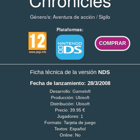
Género/s:
Aventura de acción
/
Sigilo
Plataformas:
COMPRAR
Ficha técnica de la versión
NDS
Fecha de lanzamiento: 28/3/2008
Desarrollo:
Gameloft
Producción:
Ubisoft
Distribución:
Ubisoft
Precio: 39.95 €
Jugadores: 1
Formato: Tarjeta de juego
Textos: Español
Online: No