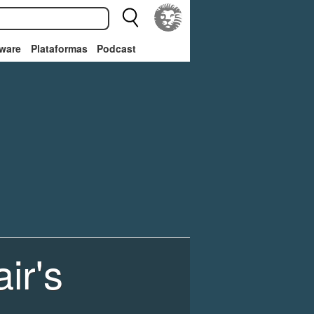
ware
Plataformas
Podcast
ir's