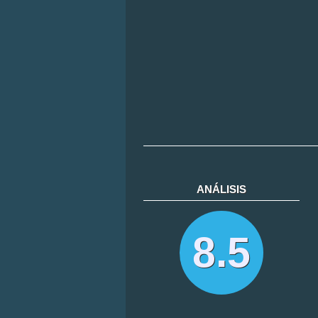
ANÁLISIS
8.5