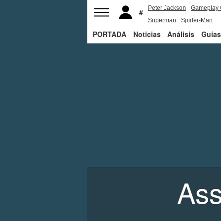
Peter Jackson
Gameplay 
Superman
Spider-Man
PORTADA
Noticias
Análisis
Guías
Ass