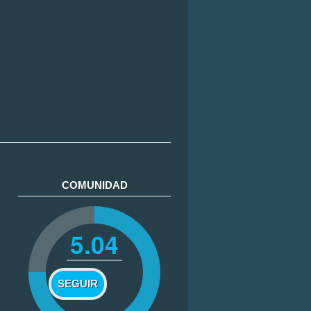
COMUNIDAD
5.04
SEGUIR