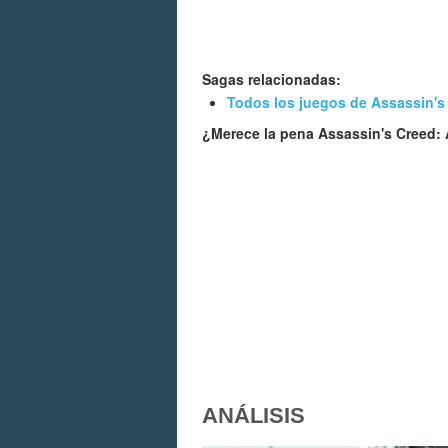
Sagas relacionadas:
Todos los juegos de Assassin's
¿Merece la pena Assassin's Creed: 
ANÁLISIS