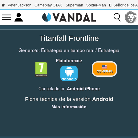
Peter Jackson
Gameplay GTA 6
Superman
Spider-Man
El Señor de los A
Titanfall Frontline
Género/s:
Estrategia en tiempo real
/
Estrategia
Plataformas:
COMPRAR
Cancelado en
Android
iPhone
Ficha técnica de la versión
Android
Más información