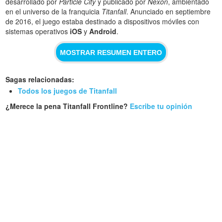
desarrollado por
Particle City
y publicado por
Nexon
, ambientado
en el universo de la franquicia
Titanfall
. Anunciado en septiembre
de 2016, el juego estaba destinado a dispositivos móviles con
sistemas operativos
iOS
y
Android
.
MOSTRAR RESUMEN ENTERO
Sagas relacionadas:
Todos los juegos de Titanfall
¿Merece la pena Titanfall Frontline?
Escribe tu opinión