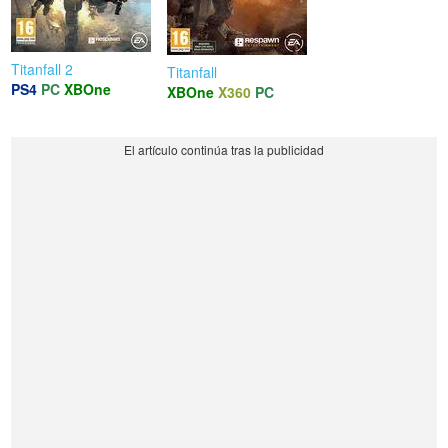
Titanfall 2
Titanfall
PS4
PC
XBOne
XBOne
X360
PC