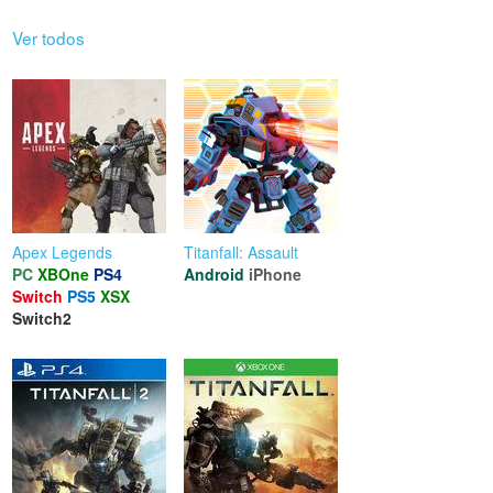
Ver todos
Apex Legends
Titanfall: Assault
PC
XBOne
PS4
Android
iPhone
Switch
PS5
XSX
Switch2