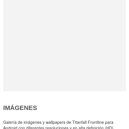
IMÁGENES
Galería de imágenes y wallpapers de Titanfall Frontline para
Android con diferentes resoluciones y en alta definición (HD).