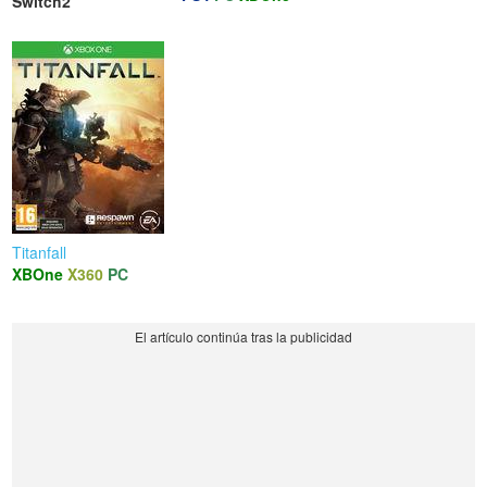
Switch2
Titanfall
XBOne
X360
PC