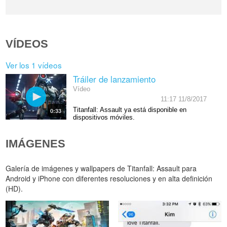
VÍDEOS
Ver los 1 vídeos
Tráiler de lanzamiento
Vídeo
11:17 11/8/2017
Titanfall: Assault ya está disponible en
0:33
dispositivos móviles.
IMÁGENES
Galería de imágenes y wallpapers de Titanfall: Assault para
Android y iPhone con diferentes resoluciones y en alta definición
(HD).