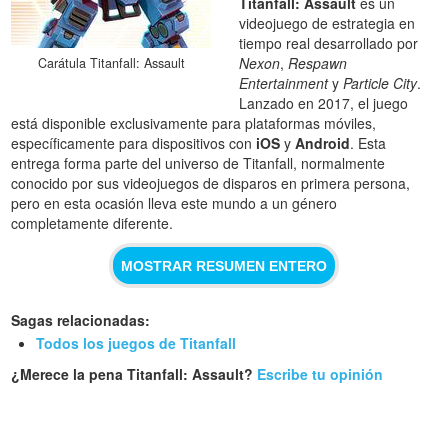
Titanfall: Assault
es un
videojuego de estrategia en
tiempo real desarrollado por
Nexon
,
Respawn
Carátula Titanfall: Assault
Entertainment
y
Particle City
.
Lanzado en 2017, el juego
está disponible exclusivamente para plataformas móviles,
específicamente para dispositivos con
iOS
y
Android
. Esta
entrega forma parte del universo de Titanfall, normalmente
conocido por sus videojuegos de disparos en primera persona,
pero en esta ocasión lleva este mundo a un género
completamente diferente.
MOSTRAR RESUMEN ENTERO
Sagas relacionadas:
Todos los juegos de Titanfall
¿Merece la pena Titanfall: Assault?
Escribe tu opinión