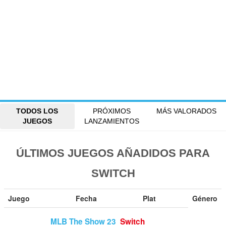
TODOS LOS
PRÓXIMOS
MÁS VALORADOS
JUEGOS
LANZAMIENTOS
ÚLTIMOS JUEGOS AÑADIDOS PARA
SWITCH
Juego
Fecha
Plat
Género
MLB The Show 23
Switch