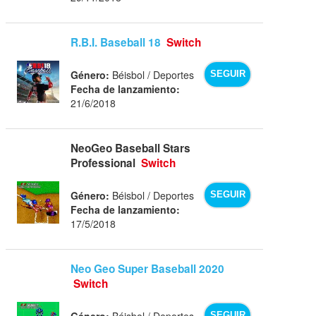
R.B.I. Baseball 18
Switch
Género:
Béisbol / Deportes
SEGUIR
Fecha de lanzamiento:
21/6/2018
NeoGeo Baseball Stars
Professional
Switch
Género:
Béisbol / Deportes
SEGUIR
Fecha de lanzamiento:
17/5/2018
Neo Geo Super Baseball 2020
Switch
Género:
Béisbol / Deportes
SEGUIR