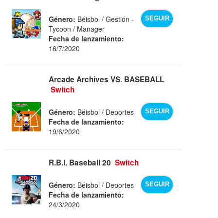
Género:
Béisbol / Gestión -
SEGUIR
Tycoon / Manager
Fecha de lanzamiento:
16/7/2020
Arcade Archives VS. BASEBALL
Switch
Género:
Béisbol / Deportes
SEGUIR
Fecha de lanzamiento:
19/6/2020
R.B.I. Baseball 20
Switch
Género:
Béisbol / Deportes
SEGUIR
Fecha de lanzamiento:
24/3/2020