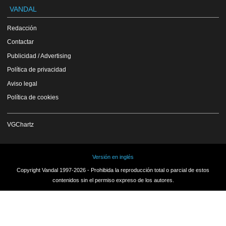
VANDAL
Redacción
Contactar
Publicidad / Advertising
Política de privacidad
Aviso legal
Política de cookies
VGChartz
Versión en inglés
Copyright Vandal 1997-2026 - Prohibida la reproducción total o parcial de estos
contenidos sin el permiso expreso de los autores.