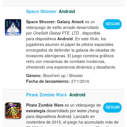
Space Shooter
Android
Space Shooter: Galaxy Attack
es un
SEGUIR
videojuego de estilo arcade desarrollado
por
OneSoft Global PTE. LTD.
, disponible
para dispositivos
Android
. En este título, los
jugadores asumen el papel de pilotos espaciales
encargados de defender la galaxia de oleadas de
invasores alienígenas. El juego combina gráficos
retro con mecánicas de combate modernas,
ofreciendo una experiencia dinámica y desafiante.
Género:
Shoot'em up / Shooter
Fecha de lanzamiento:
27/1/2016
Pirate Zombie Wars
Android
Pirate Zombie Wars
es un videojuego de
SEGUIR
estrategia
desarrollado por
water.zhang
para dispositivos Android. Lanzado en
noviembre de 2015, el juego ha acumulado más de