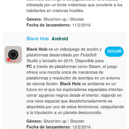
infestada por un brote misterioso que convierte a los
habitantes en criaturas hostiles.
Género:
Shoot'em up / Shooter
Fecha de lanzamiento:
11/2/2016
Black Hole
Android
Black Hole
es un videojuego de acción y
SEGUIR
plataformas desarrollado por
FiolaSoft
Studio
y lanzado en 2015. Disponible para
PC
a través de plataformas como Steam, el juego
ofrece una mezcla única de mecánicas de
plataformas y resolución de acertijos en un entorno
de ciencia ficción.
Black Hole
se ambienta en un
futuro en el que los exploradores espaciales intentan
cerrar agujeros negros desde el interior, viajando en
una nave espacial que desafortunadamente es
absorbida por uno de estos fenómenos, catapultando
a la tripulación a un planeta desconocido.
Género:
Shoot'em up / Shooter
Fecha de lanzamiento:
12/2/2016