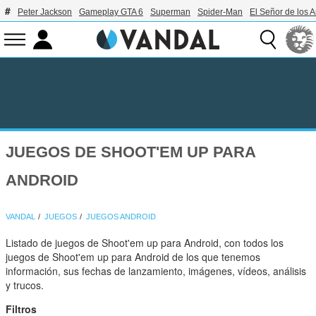
Peter Jackson
Gameplay GTA 6
Superman
Spider-Man
El Señor de los A
JUEGOS DE SHOOT'EM UP PARA
ANDROID
VANDAL
JUEGOS
JUEGOS ANDROID
Listado de juegos de Shoot'em up para Android, con todos los
juegos de Shoot'em up para Android de los que tenemos
información, sus fechas de lanzamiento, imágenes, vídeos, análisis
y trucos.
Filtros