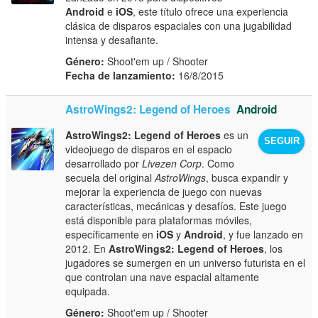
Android
e
iOS
, este título ofrece una experiencia
clásica de disparos espaciales con una jugabilidad
intensa y desafiante.
Género:
Shoot'em up / Shooter
Fecha de lanzamiento:
16/8/2015
AstroWings2: Legend of Heroes
Android
AstroWings2: Legend of Heroes
es un
SEGUIR
videojuego de disparos en el espacio
desarrollado por
Livezen Corp
. Como
secuela del original
AstroWings
, busca expandir y
mejorar la experiencia de juego con nuevas
características, mecánicas y desafíos. Este juego
está disponible para plataformas móviles,
específicamente en
iOS
y
Android
, y fue lanzado en
2012. En
AstroWings2: Legend of Heroes
, los
jugadores se sumergen en un universo futurista en el
que controlan una nave espacial altamente
equipada.
Género:
Shoot'em up / Shooter