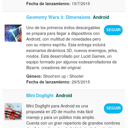
Fecha de lanzamiento:
15/7/2015
Geometry Wars 3: Dimensions
Android
Uno de los primeros éxitos descargables
SEGUIR
se prepara para llegar a dispositivos con
Android, con multitud de novedades pero
con su mismo espíritu. Esta entrega incluirá
escenarios dinámicos 3D, nuevos enemigos, jefes,
modos. Está desarrollado por Lucid Games, un
equipo formado por algunos exdesarrolladores de
Bizarre, creadores del original.
Género:
Shoot'em up / Shooter
Fecha de lanzamiento:
29/5/2015
Mini Dogfight
Android
Mini Dogfight para Android es una
SEGUIR
propuesta en 2D de mucho más fácil
manejo y para un público más amplio.
Cuenta con un gran repertorio de grandes nombres