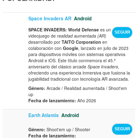
Space Invaders AR
Android
SPACE INVADERS: World Defense
es un
SEGUIR
videojuego de
realidad aumentada (AR)
desarrollado por
TAITO Corporation
en
colaboración con
Google
, lanzado en julio de 2023
para dispositivos móviles con sistemas operativos
Android e iOS. Este título conmemora el 45.º
aniversario del clásico arcade
Space Invaders
,
ofreciendo una experiencia inmersiva que fusiona la
jugabilidad tradicional con tecnología AR avanzada.
Género:
Arcade / Realidad aumentada / Shoot'em
up
Fecha de lanzamiento:
Año 2026
Earth Atlantis
Android
Género:
Shoot'em up / Shooter
SEGUIR
Fecha de lanzamiento: