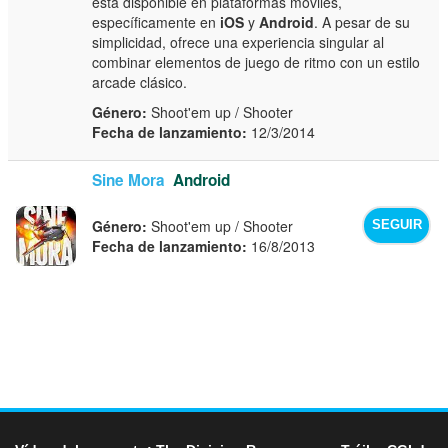
está disponible en plataformas móviles,
específicamente en
iOS
y
Android
. A pesar de su
simplicidad, ofrece una experiencia singular al
combinar elementos de juego de ritmo con un estilo
arcade clásico.
Género:
Shoot'em up / Shooter
Fecha de lanzamiento:
12/3/2014
Sine Mora
Android
Género:
Shoot'em up / Shooter
SEGUIR
Fecha de lanzamiento:
16/8/2013