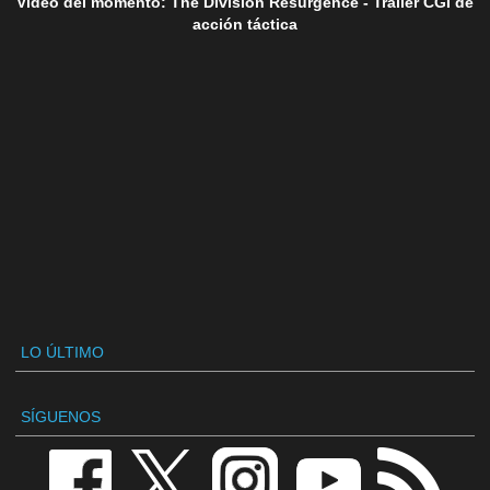
Vídeo del momento: The Division Resurgence - Tráiler CGI de
acción táctica
LO ÚLTIMO
SÍGUENOS