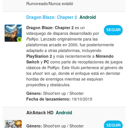
Rumoreado/Nunca existió
Dragon Blaze: Chapter 2
Android
Dragon Blaze: Chapter 2
es un
SEGUIR
videojuego de disparos desarrollado por
PsiKyo
. Lanzado originalmente para las
plataformas arcade en 2000, fue posteriormente
adaptado a otras plataformas, incluyendo
PlayStation 2
y más recientemente a
Nintendo
Switch
y
PC
como parte de recopilaciones de juegos
clásicos de PsiKyo. Este título pertenece al género de
los
shoot 'em up
, donde el enfoque está en derrotar
hordas de enemigos mientras se esquivan
proyectiles y obstáculos.
Género:
Shoot'em up / Shooter
Fecha de lanzamiento:
19/10/2015
AirAttack HD
Android
Género:
Shoot'em up / Shooter
SEGUIR