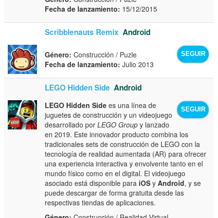
Fecha de lanzamiento:
15/12/2015
Scribblenauts Remix
Android
Género:
Construcción / Puzle
SEGUIR
Fecha de lanzamiento:
Julio 2013
LEGO Hidden Side
Android
LEGO Hidden Side
es una línea de
SEGUIR
juguetes de construcción y un videojuego
desarrollado por
LEGO Group
y lanzado
en 2019. Este innovador producto combina los
tradicionales sets de construcción de LEGO con la
tecnología de realidad aumentada (AR) para ofrecer
una experiencia interactiva y envolvente tanto en el
mundo físico como en el digital. El videojuego
asociado está disponible para
iOS
y
Android
, y se
puede descargar de forma gratuita desde las
respectivas tiendas de aplicaciones.
Género:
Construcción / Realidad Virtual