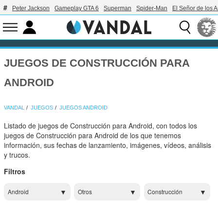
Peter Jackson
Gameplay GTA 6
Superman
Spider-Man
El Señor de los A
JUEGOS DE CONSTRUCCIÓN PARA
ANDROID
VANDAL
JUEGOS
JUEGOS ANDROID
Listado de juegos de Construcción para Android, con todos los
juegos de Construcción para Android de los que tenemos
información, sus fechas de lanzamiento, imágenes, vídeos, análisis
y trucos.
Filtros
Android
Otros
Construcción