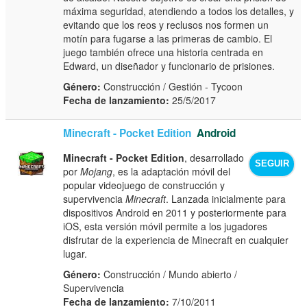
máxima seguridad, atendiendo a todos los detalles, y
evitando que los reos y reclusos nos formen un
motín para fugarse a las primeras de cambio. El
juego también ofrece una historia centrada en
Edward, un diseñador y funcionario de prisiones.
Género:
Construcción / Gestión - Tycoon
Fecha de lanzamiento:
25/5/2017
Minecraft - Pocket Edition
Android
Minecraft - Pocket Edition
, desarrollado
SEGUIR
por
Mojang
, es la adaptación móvil del
popular videojuego de construcción y
supervivencia
Minecraft
. Lanzada inicialmente para
dispositivos Android en 2011 y posteriormente para
iOS, esta versión móvil permite a los jugadores
disfrutar de la experiencia de Minecraft en cualquier
lugar.
Género:
Construcción / Mundo abierto /
Supervivencia
Fecha de lanzamiento:
7/10/2011