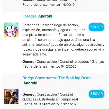
Fecha de lanzamiento:
1/8/2019
Forager
Android
Forager es un videojuego de acción,
SEGUIR
exploración, artesanía y agricultura, más
una pizca de combate. Encarnaremos a
un simpático un personaje que está en una isla
solitaria, acompañados de un pico, algunos árboles y
rocas, y que gracias a su ingenio, deberá sobrevivir y
seguir adelante.
Género:
Construcción / Construir ciudades / Granjas
Fecha de lanzamiento:
9/12/2020
Bridge Constructor: The Walking Dead
Android
Género:
Construcción / Construir
SEGUIR
ciudades / Estrategia en tiempo real
Fecha de lanzamiento:
19/11/2020