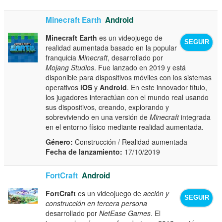
Minecraft Earth
Android
Minecraft Earth
es un videojuego de
SEGUIR
realidad aumentada basado en la popular
franquicia
Minecraft
, desarrollado por
Mojang Studios
. Fue lanzado en 2019 y está
disponible para dispositivos móviles con los sistemas
operativos
iOS
y
Android
. En este innovador título,
los jugadores interactúan con el mundo real usando
sus dispositivos, creando, explorando y
sobreviviendo en una versión de
Minecraft
integrada
en el entorno físico mediante realidad aumentada.
Género:
Construcción / Realidad aumentada
Fecha de lanzamiento:
17/10/2019
FortCraft
Android
FortCraft
es un videojuego de
acción y
SEGUIR
construcción en tercera persona
desarrollado por
NetEase Games
. El