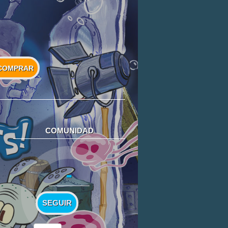
COMPRAR
COMUNIDAD
-
SEGUIR