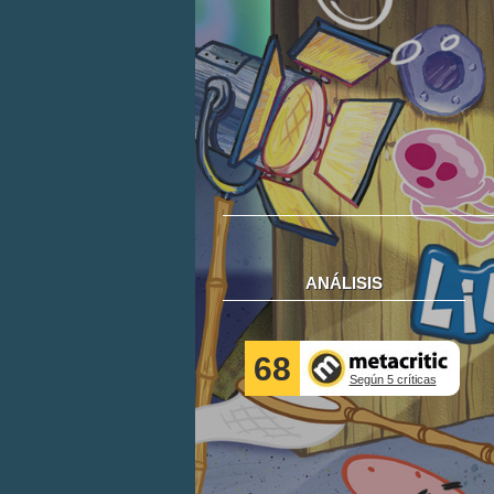
ANÁLISIS
68
Según 5 críticas