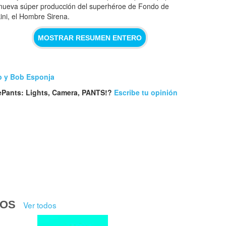
 nueva súper producción del superhéroe de Fondo de
kini, el Hombre Sirena.
MOSTRAR RESUMEN ENTERO
b y Bob Esponja
Pants: Lights, Camera, PANTS!?
Escribe tu opinión
DOS
Ver todos