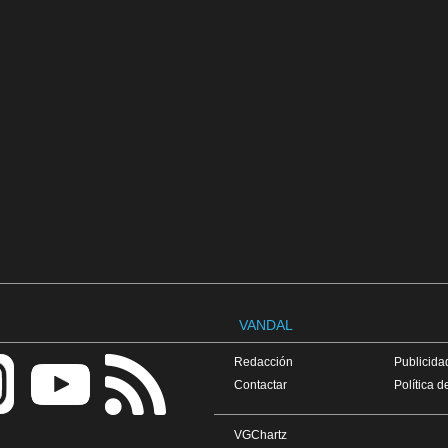
VANDAL
Redacción
Publicidad
Contactar
Política d
VGChartz