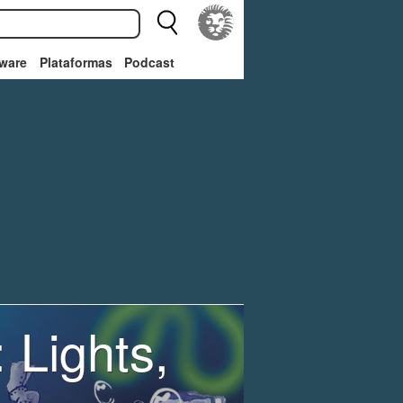
ware
Plataformas
Podcast
Lights,