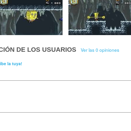
CIÓN DE LOS USUARIOS
Ver las 0 opiniones
ibe la tuya!