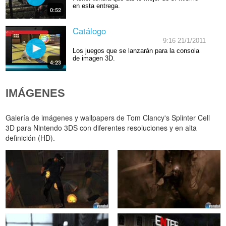
en esta entrega.
0:52
Catálogo
9:16 21/1/2011
Los juegos que se lanzarán para la consola
de imagen 3D.
4:23
IMÁGENES
Galería de imágenes y wallpapers de Tom Clancy's Splinter Cell
3D para Nintendo 3DS con diferentes resoluciones y en alta
definición (HD).