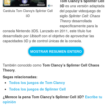
Tom Clancy's Splinter Cell
3D
es una versión adaptada
del popular videojuego de
Carátula Tom Clancy's Splinter Cell
sigilo
Splinter Cell: Chaos
3D
Theory
desarrollada
específicamente para la
consola Nintendo 3DS. Lanzado en 2011, este título fue
desarrollado por
Ubisoft
con el objetivo de aprovechar las
capacidades 3D y de control únicas de la consola.
MOSTRAR RESUMEN ENTERO
También conocido como
Tom Clancy’s Splinter Cell Chaos
Theory
.
Sagas relacionadas:
Todos los juegos de Tom Clancy
Todos los juegos de Splinter Cell
¿Merece la pena Tom Clancy's Splinter Cell 3D?
Escribe tu
opinión