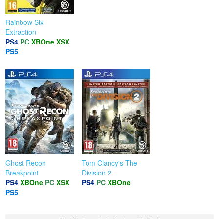
Rainbow Six
Extraction
PS4
PC
XBOne
XSX
PS5
Ghost Recon
Tom Clancy's The
Breakpoint
Division 2
PS4
XBOne
PC
XSX
PS4
PC
XBOne
PS5