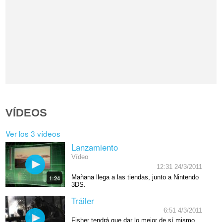
VÍDEOS
Ver los 3 vídeos
Lanzamiento
Vídeo
12:31 24/3/2011
Mañana llega a las tiendas, junto a Nintendo
1:24
3DS.
Tráiler
6:51 4/3/2011
Fisher tendrá que dar lo mejor de sí mismo