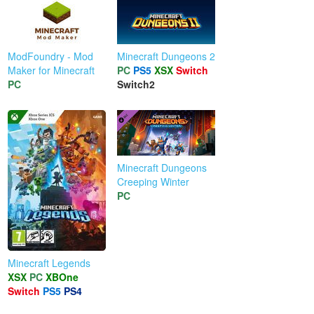
ModFoundry - Mod
Minecraft Dungeons 2
Maker for Minecraft
PC
PS5
XSX
Switch
PC
Switch2
Minecraft Dungeons
Creeping Winter
PC
Minecraft Legends
XSX
PC
XBOne
Switch
PS5
PS4