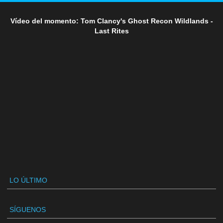
Vídeo del momento: Tom Clancy's Ghost Recon Wildlands -
Last Rites
LO ÚLTIMO
SÍGUENOS