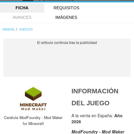
FICHA
REQUISITOS
AVANCES
IMÁGENES
VANDAL
JUEGOS
INFORMACIÓN
DEL JUEGO
A la venta en España:
Año
Carátula ModFoundry - Mod Maker
2026
for Minecraft
ModFoundry - Mod Maker