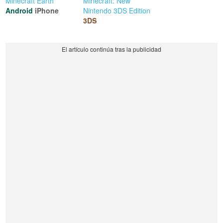
Minecraft Earth
Minecraft: New
Android
iPhone
Nintendo 3DS Edition
3DS