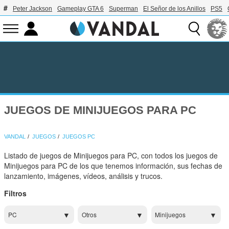
Peter Jackson
Gameplay GTA 6
Superman
El Señor de los Anillos
PS5
JUEGOS DE MINIJUEGOS PARA PC
VANDAL
JUEGOS
JUEGOS PC
Listado de juegos de Minijuegos para PC, con todos los juegos de
Minijuegos para PC de los que tenemos información, sus fechas de
lanzamiento, imágenes, vídeos, análisis y trucos.
Filtros
PC
Otros
Minijuegos