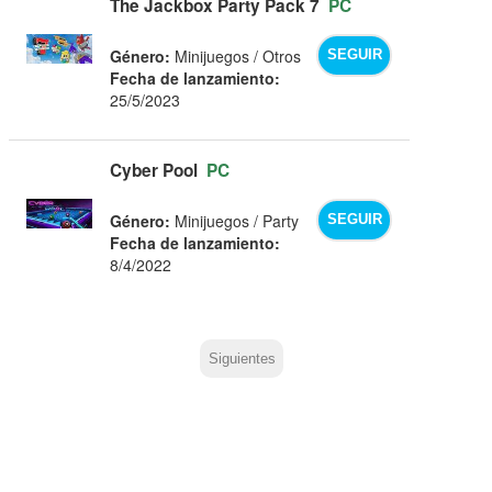
The Jackbox Party Pack 7
PC
Género:
Minijuegos / Otros
SEGUIR
Fecha de lanzamiento:
25/5/2023
Cyber Pool
PC
Género:
Minijuegos / Party
SEGUIR
Fecha de lanzamiento:
8/4/2022
Siguientes