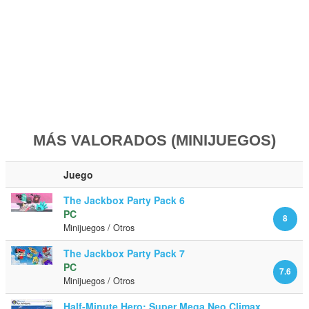
MÁS VALORADOS (MINIJUEGOS)
Juego
The Jackbox Party Pack 6
PC
8
Minijuegos / Otros
The Jackbox Party Pack 7
PC
7.6
Minijuegos / Otros
Half-Minute Hero: Super Mega Neo Climax