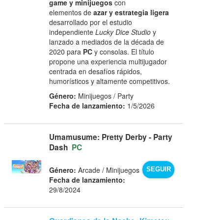
game y minijuegos
con
elementos de
azar y estrategia ligera
desarrollado por el estudio
independiente
Lucky Dice Studio
y
lanzado a mediados de la década de
2020 para
PC
y consolas. El título
propone una experiencia multijugador
centrada en desafíos rápidos,
humorísticos y altamente competitivos.
Género:
Minijuegos / Party
Fecha de lanzamiento:
1/5/2026
Umamusume: Pretty Derby - Party
Dash
PC
Género:
Arcade / Minijuegos
SEGUIR
Fecha de lanzamiento:
29/8/2024