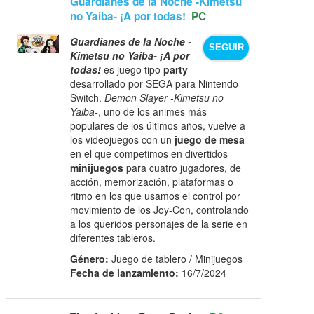
Guardianes de la Noche -Kimetsu
no Yaiba- ¡A por todas!
PC
Guardianes de la Noche -
SEGUIR
Kimetsu no Yaiba- ¡A por
todas!
es juego tipo
party
desarrollado por SEGA para Nintendo
Switch.
Demon Slayer -Kimetsu no
Yaiba-
, uno de los animes más
populares de los últimos años, vuelve a
los videojuegos con un
juego de mesa
en el que competimos en divertidos
minijuegos
para cuatro jugadores, de
acción, memorización, plataformas o
ritmo en los que usamos el control por
movimiento de los Joy-Con, controlando
a los queridos personajes de la serie en
diferentes tableros.
Género:
Juego de tablero / Minijuegos
Fecha de lanzamiento:
16/7/2024