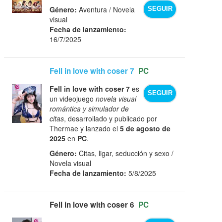
Género:
Aventura / Novela
SEGUIR
visual
Fecha de lanzamiento:
16/7/2025
Fell in love with coser 7
PC
Fell in love with coser 7
es
SEGUIR
un videojuego
novela visual
romántica y simulador de
citas
, desarrollado y publicado por
Thermae y lanzado el
5 de agosto de
2025
en
PC
.
Género:
Citas, ligar, seducción y sexo /
Novela visual
Fecha de lanzamiento:
5/8/2025
Fell in love with coser 6
PC