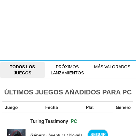
TODOS LOS
PRÓXIMOS
MÁS VALORADOS
JUEGOS
LANZAMIENTOS
ÚLTIMOS JUEGOS AÑADIDOS PARA PC
Juego
Fecha
Plat
Género
Turing Testimony
PC
Género:
Aventura / Novela
SEGUIR