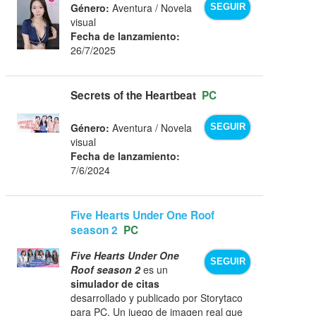
Género:
Aventura / Novela
SEGUIR
visual
Fecha de lanzamiento:
26/7/2025
Secrets of the Heartbeat
PC
Género:
Aventura / Novela
SEGUIR
visual
Fecha de lanzamiento:
7/6/2024
Five Hearts Under One Roof
season 2
PC
Five Hearts Under One
SEGUIR
Roof season 2
es un
simulador de citas
desarrollado y publicado por Storytaco
para PC. Un juego de imagen real que