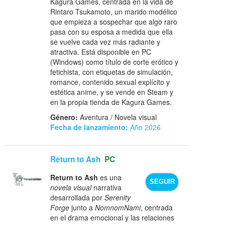
Kagura Games, centrada en la vida de
Rintaro Tsukamoto, un marido modélico
que empieza a sospechar que algo raro
pasa con su esposa a medida que ella
se vuelve cada vez más radiante y
atractiva. Está disponible en PC
(Windows) como título de corte erótico y
fetichista, con etiquetas de simulación,
romance, contenido sexual explícito y
estética anime, y se vende en Steam y
en la propia tienda de Kagura Games.
Género:
Aventura / Novela visual
Fecha de lanzamiento:
Año 2026
Return to Ash
PC
Return to Ash
es una
SEGUIR
novela visual
narrativa
desarrollada por
Serenity
Forge
junto a
NomnomNami
, centrada
en el drama emocional y las relaciones