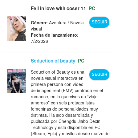
Fell in love with coser 11
PC
Género:
Aventura / Novela
SEGUIR
visual
Fecha de lanzamiento:
7/2/2026
Seduction of beauty
PC
Seduction of Beauty es una
SEGUIR
novela visual interactiva en
primera persona con vídeo
de imagen real (FMV) centrada en el
romance, en la que vives un “viaje
amoroso” con seis protagonistas
femeninas de personalidades muy
distintas. Ha sido desarrollada y
publicada por Chengdu Jiabo Dexin
Technology y está disponible en PC
(Steam, Epic) y móviles desde marzo de