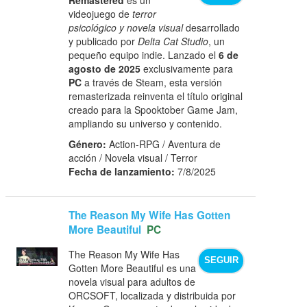
videojuego de
terror
psicológico y novela visual
desarrollado
y publicado por
Delta Cat Studio
, un
pequeño equipo indie. Lanzado el
6 de
agosto de 2025
exclusivamente para
PC
a través de Steam, esta versión
remasterizada reinventa el título original
creado para la Spooktober Game Jam,
ampliando su universo y contenido.
Género:
Action-RPG / Aventura de
acción / Novela visual / Terror
Fecha de lanzamiento:
7/8/2025
The Reason My Wife Has Gotten
More Beautiful
PC
The Reason My Wife Has
SEGUIR
Gotten More Beautiful es una
novela visual para adultos de
ORCSOFT, localizada y distribuida por