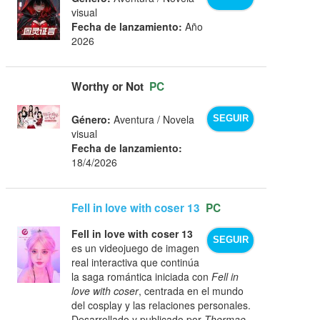
visual
Fecha de lanzamiento:
Año
2026
Worthy or Not
PC
Género:
Aventura / Novela
SEGUIR
visual
Fecha de lanzamiento:
18/4/2026
Fell in love with coser 13
PC
Fell in love with coser 13
SEGUIR
es un videojuego de imagen
real interactiva que continúa
la saga romántica iniciada con
Fell in
love with coser
, centrada en el mundo
del cosplay y las relaciones personales.
Desarrollado y publicado por
Thermae
,