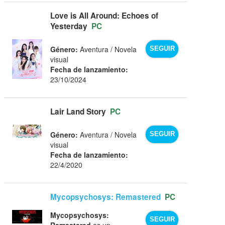
Love is All Around: Echoes of
Yesterday
PC
Género:
Aventura / Novela
SEGUIR
visual
Fecha de lanzamiento:
23/10/2024
Lair Land Story
PC
Género:
Aventura / Novela
SEGUIR
visual
Fecha de lanzamiento:
22/4/2020
Mycopsychosys: Remastered
PC
Mycopsychosys:
SEGUIR
Remastered
es un