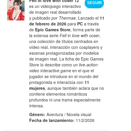
Fell in love with coser 12
SEGUIR
es un videojuego interactivo
de imagen real desarrollado
y publicado por
Thermae
. Lanzado el
11
de febrero de 2026
para
PC
a través
de
Epic Games Store
, forma parte de
la extensa serie
Fell in love with coser
,
una colección de títulos centrados en
vídeo real, interacción con cosplayers y
escenas protagonizadas por modelos
de imagen real. La ficha de Epic Games
Store lo describe como un
live-action
video interactive game
en el que el
jugador se introduce en el mundo del
protagonista e interactúa con
11
mujeres
, aunque también aclara que no
contiene elementos románticos
profundos ni una trama especialmente
intensa.
Género:
Aventura / Novela visual
Fecha de lanzamiento:
11/2/2026