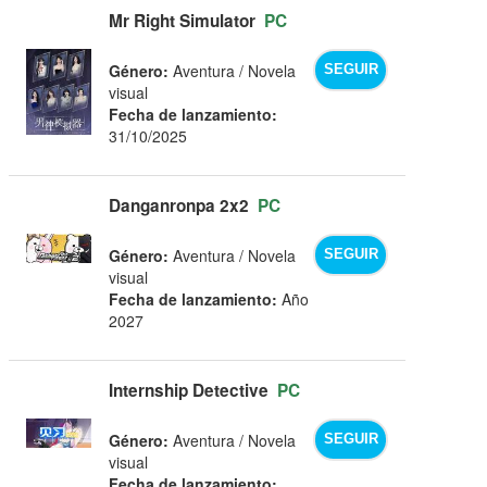
Mr Right Simulator
PC
Género:
Aventura / Novela
SEGUIR
visual
Fecha de lanzamiento:
31/10/2025
Danganronpa 2x2
PC
Género:
Aventura / Novela
SEGUIR
visual
Fecha de lanzamiento:
Año
2027
Internship Detective
PC
Género:
Aventura / Novela
SEGUIR
visual
Fecha de lanzamiento: