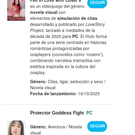
SEGUIR
es un videojuego del género
novela visual
con
elementos de
simulación de citas
desarrollado y publicado por
LoveStory
Project
, lanzado a mediados de la
década de 2020 para
PC
. El título forma
parte de una serie centrada en historias
románticas protagonizadas por
cosplayers (conocidos como “cosers”),
combinando narrativa interactiva con
estética inspirada en la cultura del
cosplay.
Género:
Citas, ligar, seducción y sexo /
Novela visual
Fecha de lanzamiento:
16/10/2025
Protector Goddess Fight
PC
Género:
Aventura / Novela
SEGUIR
visual