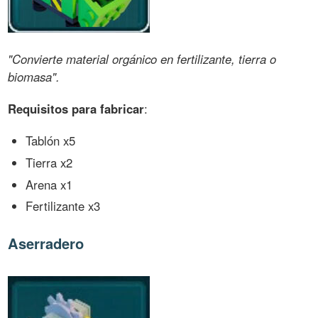
"Convierte material orgánico en fertilizante, tierra o
biomasa".
Requisitos para fabricar
:
Tablón x5
Tierra x2
Arena x1
Fertilizante x3
Aserradero