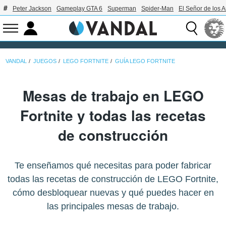
Peter Jackson
Gameplay GTA 6
Superman
Spider-Man
El Señor de los A
VANDAL
JUEGOS
LEGO FORTNITE
GUÍA LEGO FORTNITE
Mesas de trabajo en LEGO
Fortnite y todas las recetas
de construcción
Te enseñamos qué necesitas para poder fabricar
todas las recetas de construcción de LEGO Fortnite,
cómo desbloquear nuevas y qué puedes hacer en
las principales mesas de trabajo.