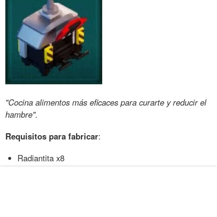
"Cocina alimentos más eficaces para curarte y reducir el
hambre".
Requisitos para fabricar
:
Radiantita x8
Lingote de cobre x15
Losa de obsidiana x35
Recetas de pueblo