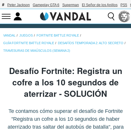
Peter Jackson
Gameplay GTA 6
Superman
El Señor de los Anillos
PS5
VANDAL
JUEGOS
FORTNITE BATTLE ROYALE
GUÍA FORTNITE BATTLE ROYALE
DESAFÍOS TEMPORADA 2: ALTO SECRETO
TRAVESURAS DE MIAÚSCULOS (SEMANA 2)
Desafío Fortnite: Registra un
cofre a los 10 segundos de
aterrizar - SOLUCIÓN
Te contamos cómo superar el desafío de Fortnite
"Registra un cofre a los 10 segundos de haber
aterrizado tras saltar del autobús de batalla", para