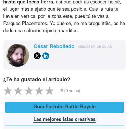
hasta que tocas tierra
, así que podrías escoger no sé,
el lugar más alejado que te sea posible. Que la ruta te
lleva en vertical por la zona este, pues tú te vas a
Parques Placenteros. Yo que sé, no me preguntéis, os he
dado una solución rápida, marditos.
César Rebolledo
REDACTOR DE GUÍAS
¿Te ha gustado el artículo?
-
/5 (
0
votos)
Guía Fortnite Battle Royale
Las mejores islas creativas