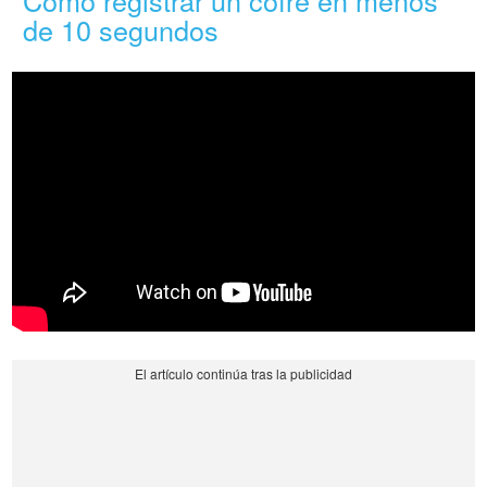
Cómo registrar un cofre en menos
de 10 segundos