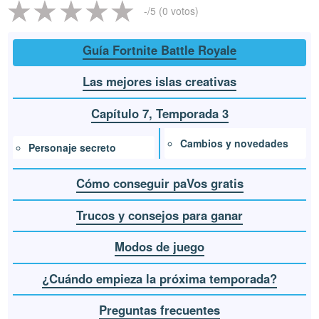
-
/5 (
0
votos)
Guía Fortnite Battle Royale
Las mejores islas creativas
Capítulo 7, Temporada 3
Cambios y novedades
Personaje secreto
Cómo conseguir paVos gratis
Trucos y consejos para ganar
Modos de juego
¿Cuándo empieza la próxima temporada?
Preguntas frecuentes