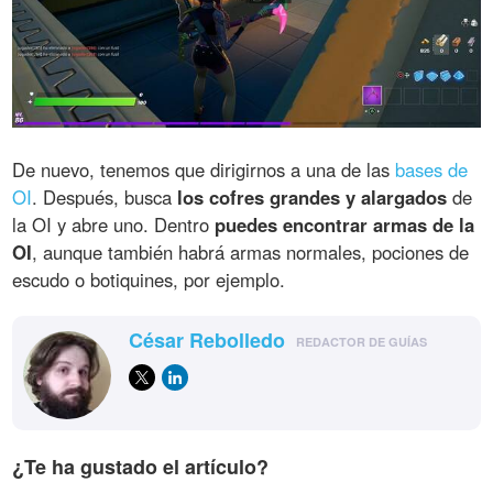
De nuevo, tenemos que dirigirnos a una de las
bases de
OI
. Después, busca
los cofres grandes y alargados
de
la OI y abre uno. Dentro
puedes encontrar armas de la
OI
, aunque también habrá armas normales, pociones de
escudo o botiquines, por ejemplo.
César Rebolledo
REDACTOR DE GUÍAS
¿Te ha gustado el artículo?