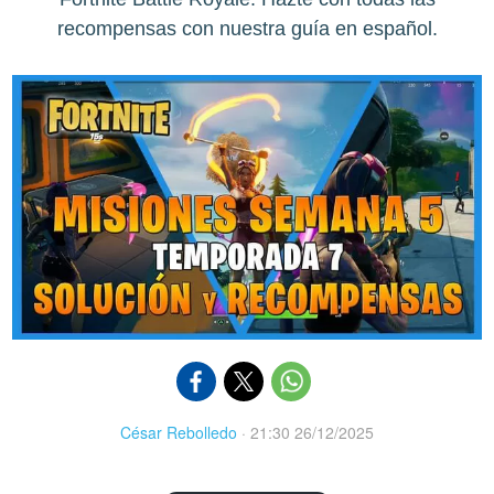
recompensas con nuestra guía en español.
César Rebolledo
·
21:30 26/12/2025