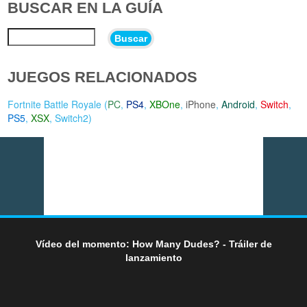
BUSCAR EN LA GUÍA
Buscar
JUEGOS RELACIONADOS
Fortnite Battle Royale (
PC
,
PS4
,
XBOne
,
iPhone
,
Android
,
Switch
,
PS5
,
XSX
,
Switch2
)
Vídeo del momento: How Many Dudes? - Tráiler de
lanzamiento