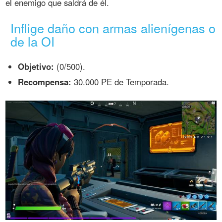
el enemigo que saldrá de él.
Inflige daño con armas alienígenas o
de la OI
Objetivo:
(0/500).
Recompensa:
30.000 PE de Temporada.