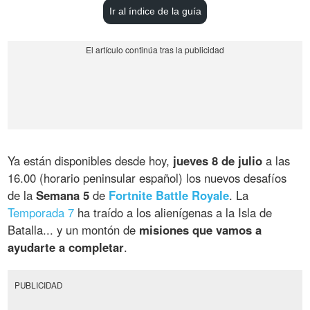
Ir al índice de la guía
Ya están disponibles desde hoy,
jueves 8 de julio
a las
16.00 (horario peninsular español) los nuevos desafíos
de la
Semana 5
de
Fortnite Battle Royale
. La
Temporada 7
ha traído a los alienígenas a la Isla de
Batalla... y un montón de
misiones que vamos a
ayudarte a completar
.
PUBLICIDAD