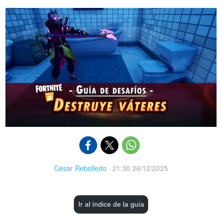
César Rebolledo
·
21:30 26/12/2025
Ir al índice de la guía