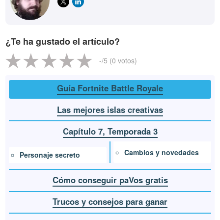
¿Te ha gustado el artículo?
-
/5 (
0
votos)
Guía Fortnite Battle Royale
Las mejores islas creativas
Capítulo 7, Temporada 3
Cambios y novedades
Personaje secreto
Cómo conseguir paVos gratis
Trucos y consejos para ganar