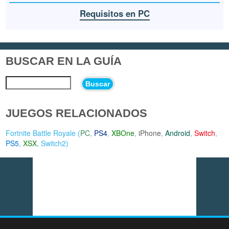
Requisitos en PC
BUSCAR EN LA GUÍA
Buscar
JUEGOS RELACIONADOS
Fortnite Battle Royale (
PC
,
PS4
,
XBOne
,
iPhone
,
Android
,
Switch
,
PS5
,
XSX
,
Switch2
)