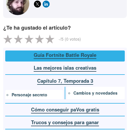
¿Te ha gustado el artículo?
-
/5 (
0
votos)
Guía Fortnite Battle Royale
Las mejores islas creativas
Capítulo 7, Temporada 3
Cambios y novedades
Personaje secreto
Cómo conseguir paVos gratis
Trucos y consejos para ganar