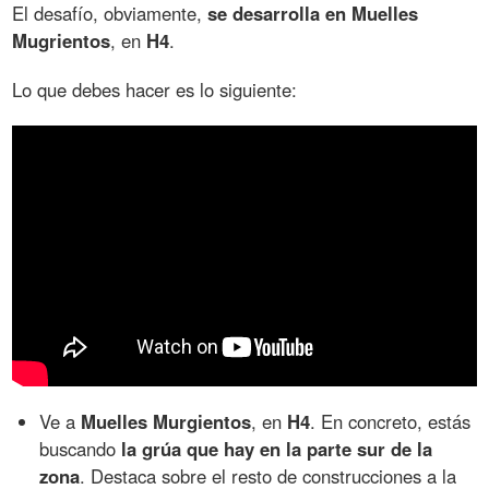
El desafío, obviamente,
se desarrolla en Muelles
Mugrientos
, en
H4
.
Lo que debes hacer es lo siguiente:
Ve a
Muelles Murgientos
, en
H4
. En concreto, estás
buscando
la grúa que hay en la parte sur de la
zona
. Destaca sobre el resto de construcciones a la