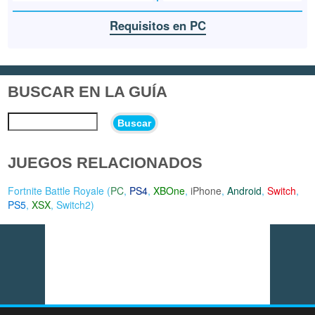
Requisitos en PC
BUSCAR EN LA GUÍA
Buscar
JUEGOS RELACIONADOS
Fortnite Battle Royale (
PC
,
PS4
,
XBOne
,
iPhone
,
Android
,
Switch
,
PS5
,
XSX
,
Switch2
)