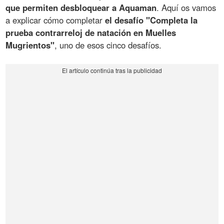
que permiten desbloquear a Aquaman
. Aquí os vamos
a explicar cómo completar
el desafío "Completa la
prueba contrarreloj de natación en Muelles
Mugrientos"
, uno de esos cinco desafíos.