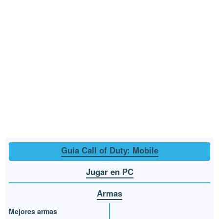
Guía Call of Duty: Mobile
Jugar en PC
Armas
Mejores armas