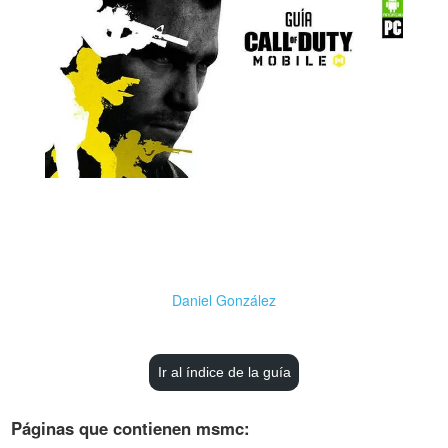
Daniel González
Ir al índice de la guía
Páginas que contienen msmc: