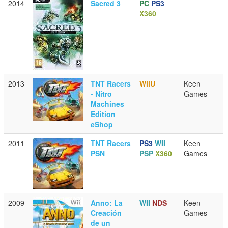
2014
Sacred 3
PC
PS3
X360
2013
TNT Racers
WiiU
Keen
- Nitro
Games
Machines
Edition
eShop
2011
TNT Racers
PS3
WII
Keen
PSN
PSP
X360
Games
2009
Anno: La
WII
NDS
Keen
Creación
Games
de un