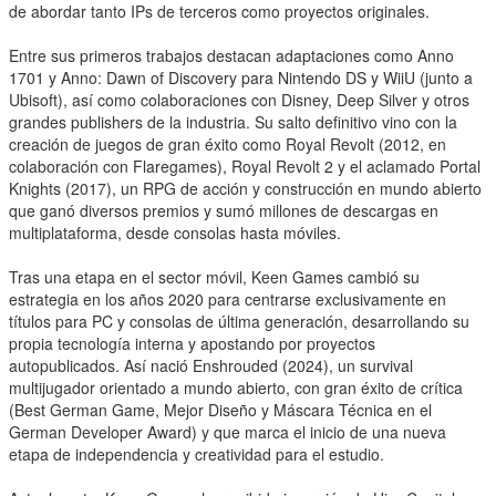
de abordar tanto IPs de terceros como proyectos originales.
Entre sus primeros trabajos destacan adaptaciones como Anno
1701 y Anno: Dawn of Discovery para Nintendo DS y WiiU (junto a
Ubisoft), así como colaboraciones con Disney, Deep Silver y otros
grandes publishers de la industria. Su salto definitivo vino con la
creación de juegos de gran éxito como Royal Revolt (2012, en
colaboración con Flaregames), Royal Revolt 2 y el aclamado Portal
Knights (2017), un RPG de acción y construcción en mundo abierto
que ganó diversos premios y sumó millones de descargas en
multiplataforma, desde consolas hasta móviles.
Tras una etapa en el sector móvil, Keen Games cambió su
estrategia en los años 2020 para centrarse exclusivamente en
títulos para PC y consolas de última generación, desarrollando su
propia tecnología interna y apostando por proyectos
autopublicados. Así nació Enshrouded (2024), un survival
multijugador orientado a mundo abierto, con gran éxito de crítica
(Best German Game, Mejor Diseño y Máscara Técnica en el
German Developer Award) y que marca el inicio de una nueva
etapa de independencia y creatividad para el estudio.