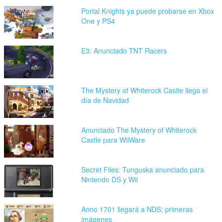
Portal Knights ya puede probarse en Xbox
One y PS4
E3: Anunciado TNT Racers
The Mystery of Whiterock Castle llega el
día de Navidad
Anunciado The Mystery of Whiterock
Castle para WiiWare
Secret Files: Tunguska anunciado para
Nintendo DS y Wii
Anno 1701 llegará a NDS; primeras
imágenes