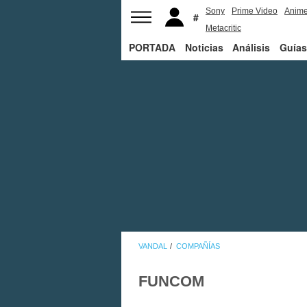
Sony
Prime Video
Anim
Metacritic
PORTADA
Noticias
Análisis
Guías
VANDAL
COMPAÑÍAS
FUNCOM