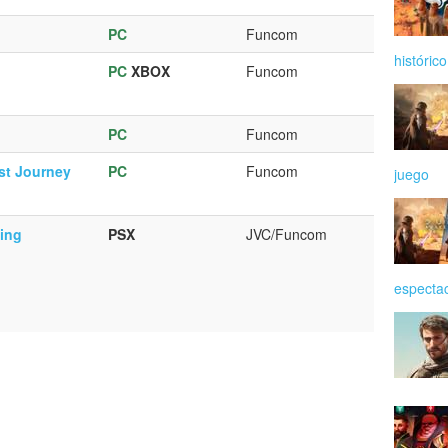
PC
Funcom
histórico
PC
XBOX
Funcom
PC
Funcom
st Journey
PC
Funcom
juego
ing
PSX
JVC/Funcom
especta