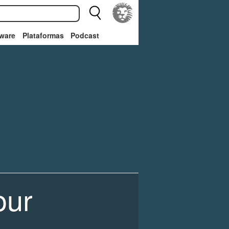
ware
Plataformas
Podcast
our