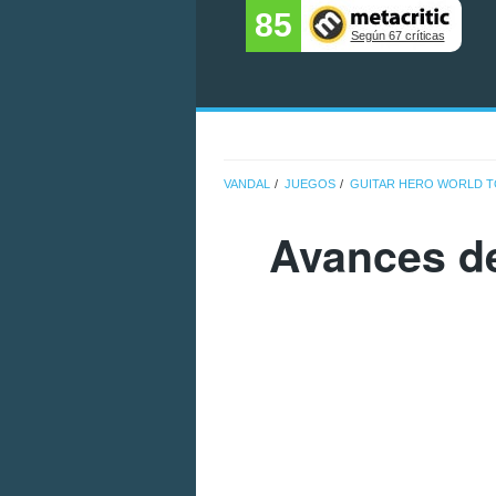
85
Según 67 críticas
VANDAL
JUEGOS
GUITAR HERO WORLD 
Avances de