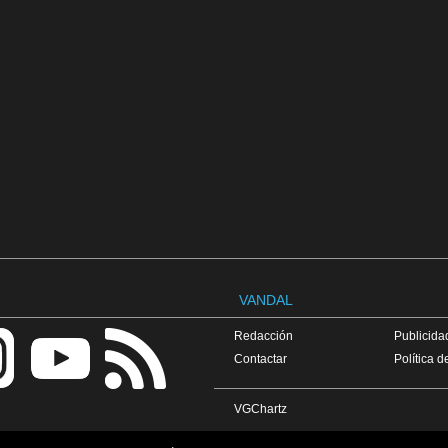
VANDAL
Redacción
Publicidad
Contactar
Política d
VGChartz