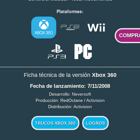
Plataformas:
COMPR
Ficha técnica de la versión
Xbox 360
Fecha de lanzamiento: 7/11/2008
Desarrollo:
Neversoft
Producción: RedOctane /
Activision
Distribución:
Activision
TRUCOS XBOX 360
LOGROS