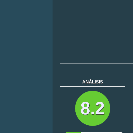
ANÁLISIS
8.2