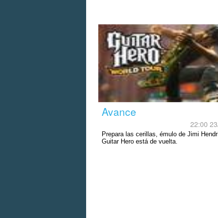
Avance
22:00 23
Prepara las cerillas, émulo de Jimi Hendr
Guitar Hero está de vuelta.