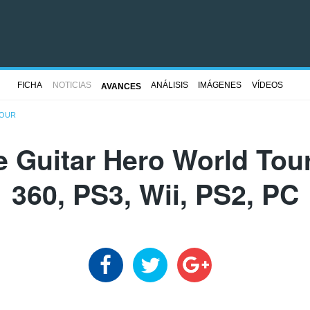
FICHA
NOTICIAS
ANÁLISIS
IMÁGENES
VÍDEOS
AVANCES
TOUR
 Guitar Hero World Tou
360, PS3, Wii, PS2, PC