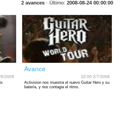
2 avances
· Último:
2008-08-24 00:00:00
Avance
/8/2008
22:00 2/7/2008
ix.
Activision nos muestra el nuevo Guitar Hero y su
batería, y nos contagia el ritmo.