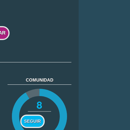
AR
COMUNIDAD
8
SEGUIR