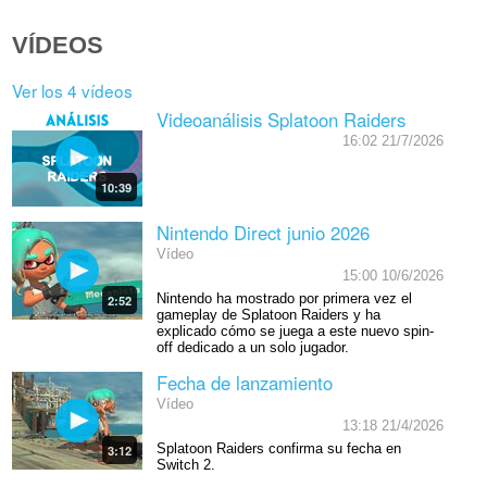
VÍDEOS
Ver los 4 vídeos
Videoanálisis Splatoon Raiders
16:02 21/7/2026
10:39
Nintendo Direct junio 2026
Vídeo
15:00 10/6/2026
Nintendo ha mostrado por primera vez el
2:52
gameplay de Splatoon Raiders y ha
explicado cómo se juega a este nuevo spin-
off dedicado a un solo jugador.
Fecha de lanzamiento
Vídeo
13:18 21/4/2026
Splatoon Raiders confirma su fecha en
3:12
Switch 2.