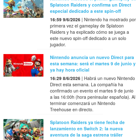
Splatoon Raiders y confirma un Direct
especial dedicado a este spin-off
16:59 9/6/2026
| Nintendo ha mostrado por
primera vez el gameplay de Splatoon
Raiders y ha explicado cómo se juega a
este nuevo spin-off dedicado a un solo
jugador.
Nintendo anuncia un nuevo Direct para
esta semana: será el martes 9 de junio y
ya hay hora oficial
16:29 8/6/2026
| Habrá un nuevo Nintendo
Direct esta semana. La compañía ha
confirmado un evento el martes 9 de junio
a las 16:00h (hora peninsular española). Al
terminar comenzará un Nintendo
Treehouse en directo.
Splatoon Raiders ya tiene fecha de
lanzamiento en Switch 2: la nueva
aventura de la saga estrena tráiler