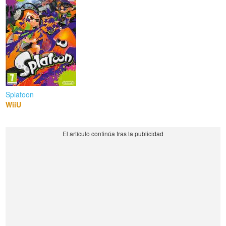
Splatoon
WiiU