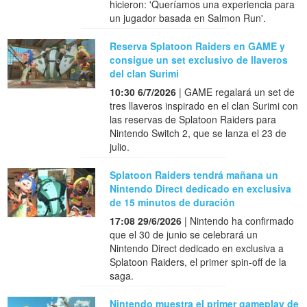
hicieron: 'Queríamos una experiencia para
un jugador basada en Salmon Run'.
Reserva Splatoon Raiders en GAME y
consigue un set exclusivo de llaveros
del clan Surimi
10:30 6/7/2026
| GAME regalará un set de
tres llaveros inspirado en el clan Surimi con
las reservas de Splatoon Raiders para
Nintendo Switch 2, que se lanza el 23 de
julio.
Splatoon Raiders tendrá mañana un
Nintendo Direct dedicado en exclusiva
de 15 minutos de duración
17:08 29/6/2026
| Nintendo ha confirmado
que el 30 de junio se celebrará un
Nintendo Direct dedicado en exclusiva a
Splatoon Raiders, el primer spin-off de la
saga.
Nintendo muestra el primer gameplay de