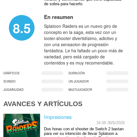
de sobra para hacerlo.
En resumen
8.5
Splatoon Raiders es un nuevo giro de
concepto en la saga, esta vez con un
looter-shooter divertidísimo, adictivo y
con una sensacion de progresión
fantástica. Le ha faltado un poco más de
variedad, pero está cargado de
contenidos y es muy recomendable.
GRÁFICOS
DURACIÓN
SONIDO
UN JUGADOR
JUGABILIDAD
MULTIJUGADOR
AVANCES Y ARTÍCULOS
Impresiones
16:00 30/6/2026
Dos horas con el shooter de Switch 2 bastan
para ver su intención de llevar Splatoon a