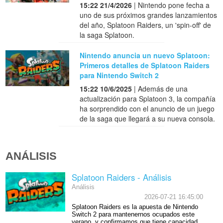
15:22 21/4/2026
| Nintendo pone fecha a
uno de sus próximos grandes lanzamientos
del año, Splatoon Raiders, un 'spin-off' de
la saga Splatoon.
Nintendo anuncia un nuevo Splatoon:
Primeros detalles de Splatoon Raiders
para Nintendo Switch 2
15:22 10/6/2025
| Además de una
actualización para Splatoon 3, la compañía
ha sorprendido con el anuncio de un juego
de la saga que llegará a su nueva consola.
ANÁLISIS
Splatoon Raiders - Análisis
Análisis
2026-07-21 16:45:00
Splatoon Raiders es la apuesta de Nintendo
Switch 2 para mantenernos ocupados este
verano, y confirmamos que tiene capacidad