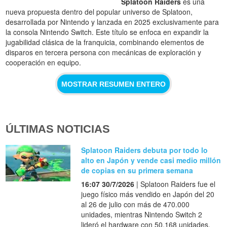
Splatoon Raiders
es una
nueva propuesta dentro del popular universo de Splatoon,
desarrollada por Nintendo y lanzada en 2025 exclusivamente para
la consola Nintendo Switch. Este título se enfoca en expandir la
jugabilidad clásica de la franquicia, combinando elementos de
disparos en tercera persona con mecánicas de exploración y
cooperación en equipo.
MOSTRAR RESUMEN ENTERO
ÚLTIMAS NOTICIAS
Splatoon Raiders debuta por todo lo
alto en Japón y vende casi medio millón
de copias en su primera semana
16:07 30/7/2026
| Splatoon Raiders fue el
juego físico más vendido en Japón del 20
al 26 de julio con más de 470.000
unidades, mientras Nintendo Switch 2
lideró el hardware con 50.168 unidades.