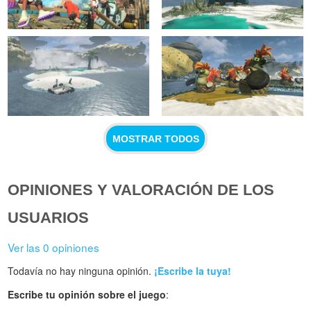
MOSTRAR TODOS
OPINIONES Y VALORACIÓN DE LOS
USUARIOS
Ver las 0 opiniones
Todavía no hay ninguna opinión.
¡Escribe la tuya!
Escribe tu opinión sobre el juego
: