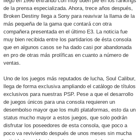
llegó en 1996 entrando con muy buen pie en los rankings
de la prensa especializada. Ahora, trece años después,
Broken Destiny llega a Sony para reavivar la llama de la
más pequeña de la gama que contará con otra
compañera presentada en el último E3. La noticia fue
muy bien recibida entre los partidarios de ésta consola
que en algunos casos se ha dado casi por abandonada
en pro de otras más prolíficas en cuanto a número de
ventas.
Uno de los juegos más reputados de lucha, Soul Calibur,
llega de forma exclusiva ampliando el catálogo de títulos
exclusivos para nuestras PSP. Pese a que el desarrollo
de juegos únicos para una consola requieren un
desembolso mayor que los multi plataformas, esto da un
status mucho mayor a estos juegos, que solo podrán
disfrutar los poseedores de esta consola, que poco a
poco va reviviendo después de unos meses sin mucha