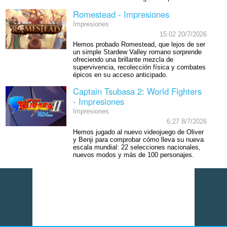
Romestead - Impresiones
Impresiones
15:02 20/7/2026
Hemos probado Romestead, que lejos de ser
un simple Stardew Valley romano sorprende
ofreciendo una brillante mezcla de
supervivencia, recolección física y combates
épicos en su acceso anticipado.
Captain Tsubasa 2: World Fighters
- Impresiones
Impresiones
6:27 8/7/2026
Hemos jugado al nuevo videojuego de Oliver
y Benji para comprobar cómo lleva su nueva
escala mundial: 22 selecciones nacionales,
nuevos modos y más de 100 personajes.