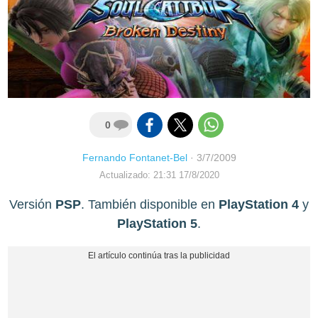
0
Fernando Fontanet-Bel
·
3/7/2009
Actualizado: 21:31 17/8/2020
Versión
PSP
. También disponible en
PlayStation 4
y
PlayStation 5
.