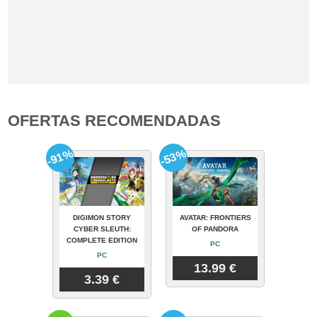
OFERTAS RECOMENDADAS
-91%
-53%
DIGIMON STORY
AVATAR: FRONTIERS
CYBER SLEUTH:
OF PANDORA
COMPLETE EDITION
PC
PC
13.99 €
3.39 €