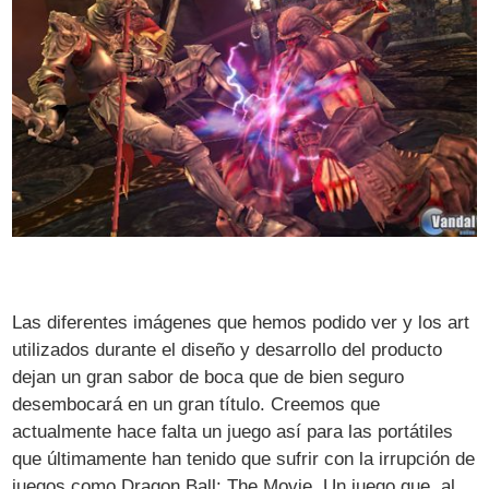
Las diferentes imágenes que hemos podido ver y los art
utilizados durante el diseño y desarrollo del producto
dejan un gran sabor de boca que de bien seguro
desembocará en un gran título. Creemos que
actualmente hace falta un juego así para las portátiles
que últimamente han tenido que sufrir con la irrupción de
juegos como Dragon Ball: The Movie. Un juego que, al