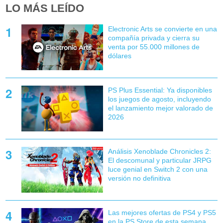
LO MÁS LEÍDO
Electronic Arts se convierte en una
compañía privada y cierra su
venta por 55.000 millones de
dólares
PS Plus Essential: Ya disponibles
los juegos de agosto, incluyendo
el lanzamiento mejor valorado de
2026
Análisis Xenoblade Chronicles 2:
El descomunal y particular JRPG
luce genial en Switch 2 con una
versión no definitiva
Las mejores ofertas de PS4 y PS5
en la PS Store de esta semana