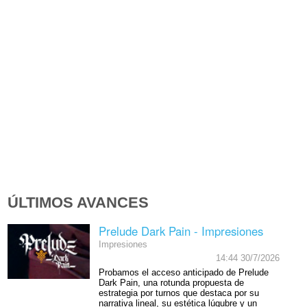
ÚLTIMOS AVANCES
Prelude Dark Pain - Impresiones
Impresiones
14:44 30/7/2026
Probamos el acceso anticipado de Prelude
Dark Pain, una rotunda propuesta de
estrategia por turnos que destaca por su
narrativa lineal, su estética lúgubre y un