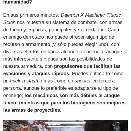
humanidad?
En sus primeros minutos,
Daemon X Machina: Titanic
Scion
nos muestra su sistema de combate, con armas
de fuego y espadas, principales y secundarias. Cada
enemigo derrotado nos puede ofrecer algún tipo de
recurso o armamento (y sólo puedes elegir uno), con
diversos efectos en daño, alcance o cadencia, aunque lo
más interesante sin duda son las posibilidades de
nuestra armadura, con
propulsores que facilitan las
evasiones y ataques rápidos
. Puedes enfocarlo como
un
hack´n slash
o más como un
shooter
en tercera
persona, aunque lo preferible es adaptarse al tipo de
enemigo;
los mecánicos son más débiles al ataque
físico, mientras que para los biológicos son mejores
las armas de proyectiles
.