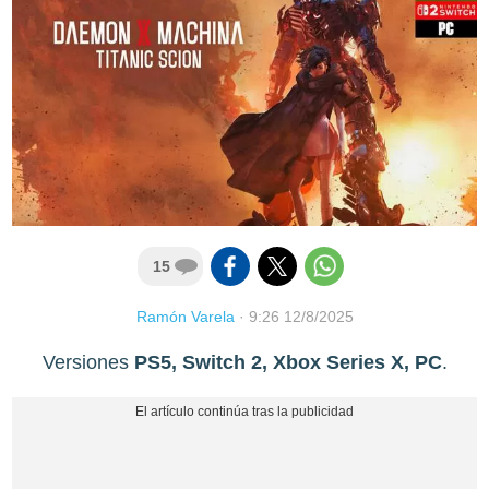
15
Ramón Varela
·
9:26 12/8/2025
Versiones
PS5, Switch 2, Xbox Series X, PC
.