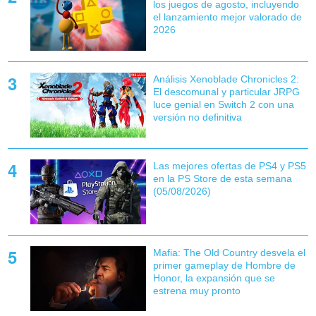
los juegos de agosto, incluyendo
el lanzamiento mejor valorado de
2026
Análisis Xenoblade Chronicles 2:
El descomunal y particular JRPG
luce genial en Switch 2 con una
versión no definitiva
Las mejores ofertas de PS4 y PS5
en la PS Store de esta semana
(05/08/2026)
Mafia: The Old Country desvela el
primer gameplay de Hombre de
Honor, la expansión que se
estrena muy pronto