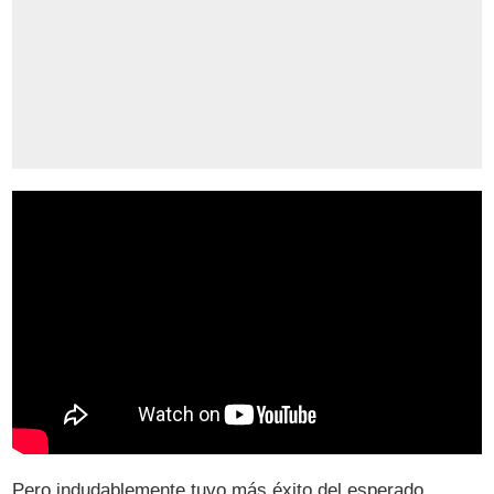
Pero indudablemente tuvo más éxito del esperado