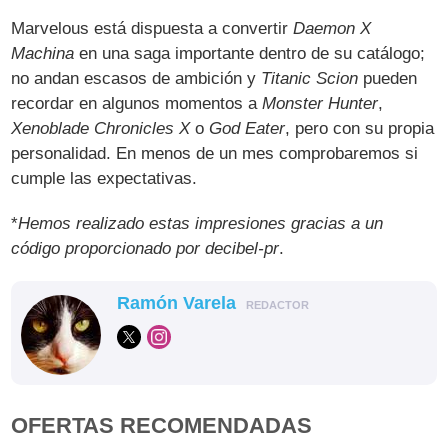
Marvelous está dispuesta a convertir
Daemon X
Machina
en una saga importante dentro de su catálogo;
no andan escasos de ambición y
Titanic Scion
pueden
recordar en algunos momentos a
Monster Hunter
,
Xenoblade Chronicles X
o
God Eater
, pero con su propia
personalidad. En menos de un mes comprobaremos si
cumple las expectativas.
*
Hemos realizado estas impresiones gracias a un
código proporcionado por decibel-pr
.
Ramón Varela
REDACTOR
OFERTAS RECOMENDADAS