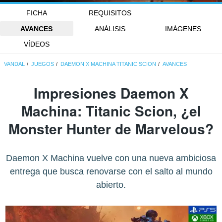
FICHA
REQUISITOS
AVANCES
ANÁLISIS
IMÁGENES
VÍDEOS
VANDAL
JUEGOS
DAEMON X MACHINA TITANIC SCION
AVANCES
Impresiones Daemon X
Machina: Titanic Scion, ¿el
Monster Hunter de Marvelous?
Daemon X Machina vuelve con una nueva ambiciosa
entrega que busca renovarse con el salto al mundo
abierto.