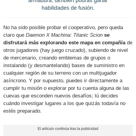
armadura, también podrás ganar
habilidades de fusión.
No ha sido posible probar el cooperativo, pero queda
claro que
Daemon X Machina: Titanic Scion
se
disfrutará más explorando este mapa en compañía
de
otros jugadores (hay juego cruzado), subiendo de nivel
de mercenario, creando emblemas de grupos o
instalando (y desmantelando) bases de suministro en
cualquier región de su terreno con un multijugador
asíncrono. Y por supuesto, puedes ir directamente a
cumplir tu misión o explorar por tu cuenta alguna de las
cuevas que esconden nuevos desafíos; tú decides
cuándo investigar lugares a los que quizás todavía no
estés preparado.