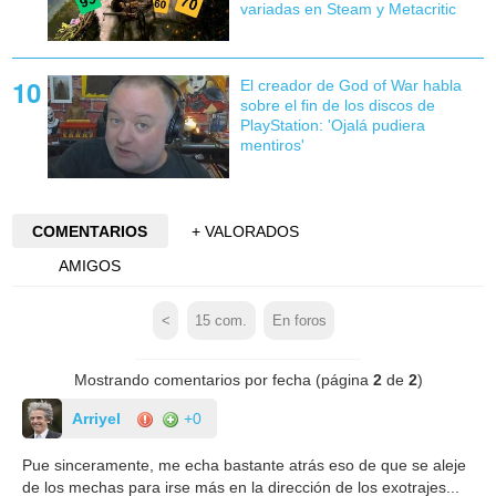
variadas en Steam y Metacritic
El creador de God of War habla
sobre el fin de los discos de
PlayStation: 'Ojalá pudiera
mentiros'
COMENTARIOS
+ VALORADOS
AMIGOS
<
15
com.
En foros
Mostrando comentarios por fecha (página
2
de
2
)
Arriyel
+0
Pue sinceramente, me echa bastante atrás eso de que se aleje
de los mechas para irse más en la dirección de los exotrajes...