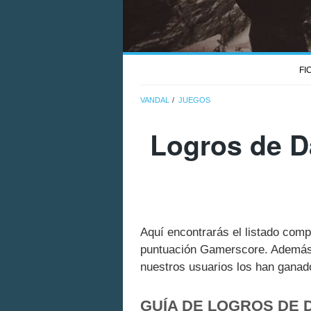
FI
VANDAL
JUEGOS
Logros de D
Aquí encontrarás el listado com
puntuación Gamerscore. Además 
nuestros usuarios los han ganado
GUÍA DE LOGROS DE 