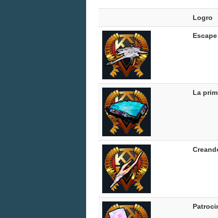
Logro
Escape
La prim
Creando
Patroci