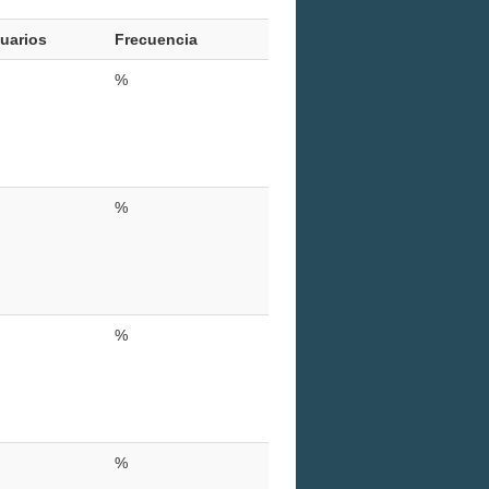
uarios
Frecuencia
%
%
%
%