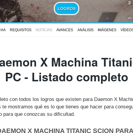
LOGROS
CHA
REQUISITOS
NOTICIAS
AVANCES
ANÁLISIS
IMÁGENES
VÍDEO
aemon X Machina Titani
PC - Listado completo
pleto con todos los logros que existen para Daemon X Machi
te mostramos qué es lo que tienes que hacer para consegui
 para que conozcas su dificultad.
DAEMON X MACHINA TITANIC SCION PARA