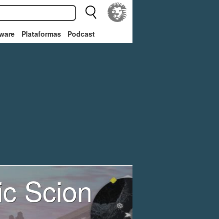
ware
Plataformas
Podcast
c Scion