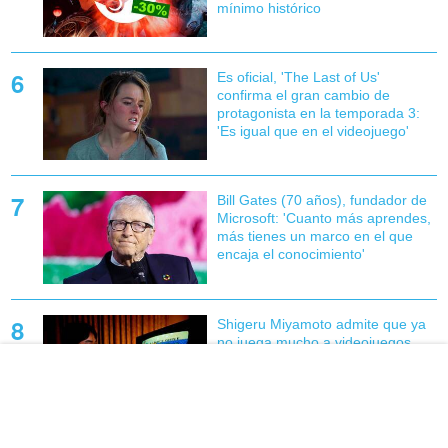
mínimo histórico
Es oficial, 'The Last of Us'
confirma el gran cambio de
protagonista en la temporada 3:
'Es igual que en el videojuego'
Bill Gates (70 años), fundador de
Microsoft: 'Cuanto más aprendes,
más tienes un marco en el que
encaja el conocimiento'
Shigeru Miyamoto admite que ya
no juega mucho a videojuegos,
salvo en compañía de sus nietos
El efecto Final Fantasy VII