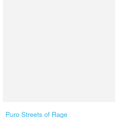
Puro Streets of Rage