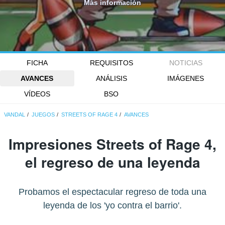
Más información
FICHA
REQUISITOS
NOTICIAS
AVANCES
ANÁLISIS
IMÁGENES
VÍDEOS
BSO
VANDAL
JUEGOS
STREETS OF RAGE 4
AVANCES
Impresiones Streets of Rage 4,
el regreso de una leyenda
Probamos el espectacular regreso de toda una
leyenda de los 'yo contra el barrio'.