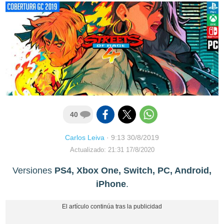
40
Carlos Leiva
·
9:13 30/8/2019
Actualizado: 21:31 17/8/2020
Versiones
PS4, Xbox One, Switch, PC, Android,
iPhone
.