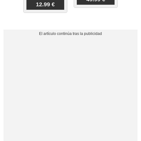
12.99 €