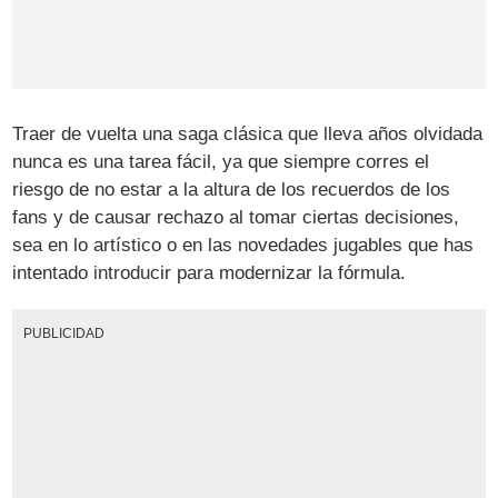
Traer de vuelta una saga clásica que lleva años olvidada
nunca es una tarea fácil, ya que siempre corres el
riesgo de no estar a la altura de los recuerdos de los
fans y de causar rechazo al tomar ciertas decisiones,
sea en lo artístico o en las novedades jugables que has
intentado introducir para modernizar la fórmula.
PUBLICIDAD